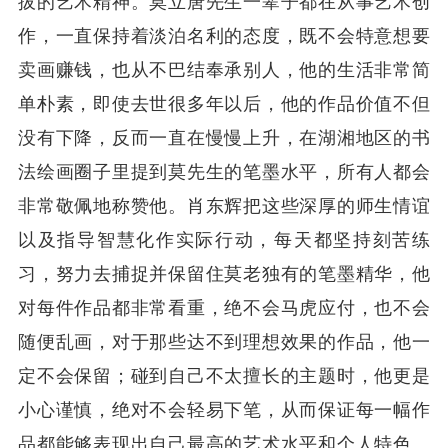
拔的艺术精神。莫立唐先生一辈子都在从事艺术创
作，一直保持着淡泊名利的态度，既不会特意想要
卖画赚钱，也从不巴结奉承别人，他的生活非常简
单朴素，即使去世很多年以后，他的作品价值不但
没有下降，反而一直在慢慢上升，在湖湘地区的书
法绘画圈子里提到莫先生的笔墨水平，所有人都会
非常敬佩地称赞他。肖东辉把这些深厚的师生情谊
以及指导智慧化作实际行动，每天都坚持刻苦练
习，努力去捕捉并保留住莫老独有的笔墨精华，他
对每件作品都非常看重，绝不会马虎应付，也不会
随便乱画，对于那些达不到理想效果的作品，他一
定不会保留；碰到自己不太擅长的主题时，他更是
小心谨慎，绝对不会轻易下笔，从而保证每一幅作
品都能够表现出自己最高的艺术水平和个人特色。