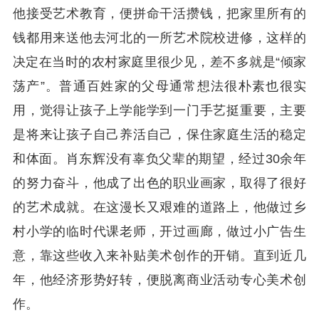
他接受艺术教育，便拼命干活攒钱，把家里所有的
钱都用来送他去河北的一所艺术院校进修，这样的
决定在当时的农村家庭里很少见，差不多就是“倾家
荡产”。普通百姓家的父母通常想法很朴素也很实
用，觉得让孩子上学能学到一门手艺挺重要，主要
是将来让孩子自己养活自己，保住家庭生活的稳定
和体面。肖东辉没有辜负父辈的期望，经过30余年
的努力奋斗，他成了出色的职业画家，取得了很好
的艺术成就。在这漫长又艰难的道路上，他做过乡
村小学的临时代课老师，开过画廊，做过小广告生
意，靠这些收入来补贴美术创作的开销。直到近几
年，他经济形势好转，便脱离商业活动专心美术创
作。