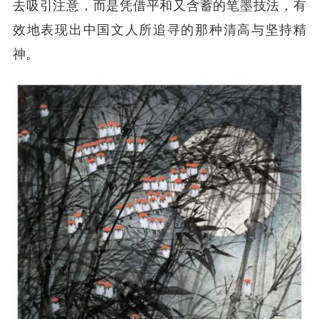
去吸引注意，而是凭借平和又含蓄的笔墨技法，有
效地表现出中国文人所追寻的那种清高与坚持精
神。