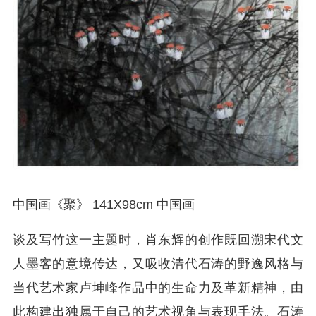
中国画《聚》 141X98cm 中国画
谈及写竹这一主题时，肖东辉的创作既回溯宋代文
人墨客的意境传达，又吸收清代石涛的野逸风格与
当代艺术家卢坤峰作品中的生命力及革新精神，由
此构建出独属于自己的艺术视角与表现手法。石涛