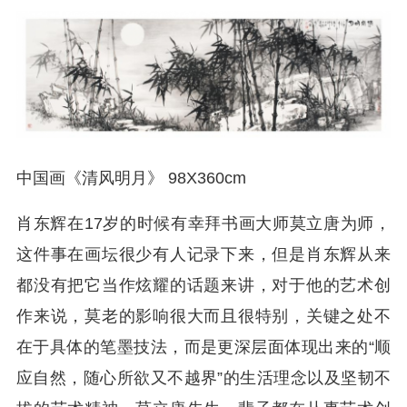
中国画《清风明月》 98X360cm
肖东辉在17岁的时候有幸拜书画大师莫立唐为师，
这件事在画坛很少有人记录下来，但是肖东辉从来
都没有把它当作炫耀的话题来讲，对于他的艺术创
作来说，莫老的影响很大而且很特别，关键之处不
在于具体的笔墨技法，而是更深层面体现出来的“顺
应自然，随心所欲又不越界”的生活理念以及坚韧不