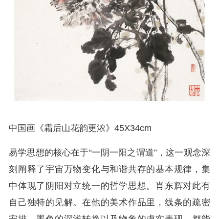
中国画《霜后山花韵更浓》45X34cm
易学思想的核心在于“一阴一阳之谓道”，这一观念深
刻阐释了宇宙万物变化与和谐共存的基本规律，集
中体现了阴阳对立统一的哲学思想。肖东辉对此有
自己独特的见解。在他的美术作品里，线条的疏密