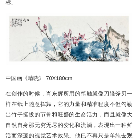
标。
中国画《晴晓》 70X180cm
在创作的时候，肖东辉所用的笔触就像刀锋斧刃一
样在纸上随意挥舞，它的力量和精准程度不但勾勒
出竹子挺拔的节骨和旺盛的生命活力，而且就像大
自然自身那无穷无尽的变化和流淌，表现出一种鲜
活而深邃的视觉艺术效果。他已不再只是单纯去观