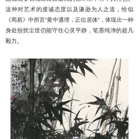
这种对艺术的虔诚态度以及谦逊为人之道，恰似
《周易》中所言“黄中通理，正位居体”，体现出一种
身处纷扰尘世仍能守住心灵平静，笔墨纯净的超凡
毅力。