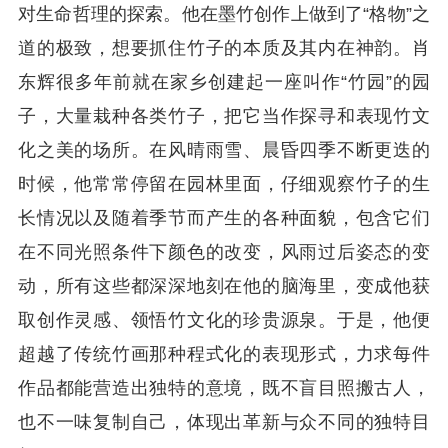
对生命哲理的探索。他在墨竹创作上做到了“格物”之
道的极致，想要抓住竹子的本质及其内在神韵。肖
东辉很多年前就在家乡创建起一座叫作“竹园”的园
子，大量栽种各类竹子，把它当作探寻和表现竹文
化之美的场所。在风晴雨雪、晨昏四季不断更迭的
时候，他常常停留在园林里面，仔细观察竹子的生
长情况以及随着季节而产生的各种面貌，包含它们
在不同光照条件下颜色的改变，风雨过后姿态的变
动，所有这些都深深地刻在他的脑海里，变成他获
取创作灵感、领悟竹文化的珍贵源泉。于是，他便
超越了传统竹画那种程式化的表现形式，力求每件
作品都能营造出独特的意境，既不盲目照搬古人，
也不一味复制自己，体现出革新与众不同的独特目