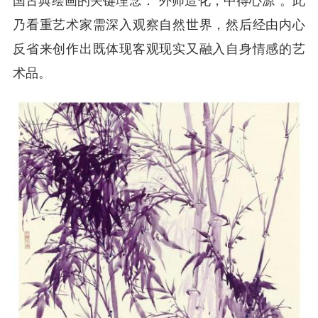
国古典绘画的关键理念：“外师造化，中得心源”。此
乃看重艺术家需深入观察自然世界，然后经由内心
反省来创作出既体现客观现实又融入自身情感的艺
术品。