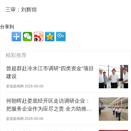
三审：刘辉煌
分享到
精彩推荐
曾超群赴冷水江市调研“四类资金”项目
建设
娄底新闻网 2026-08-08
何朝晖赴娄底经开区走访调研企业：
把服务企业作为应尽之责 全力助推经
营主体稳健发展
娄底新闻网 2026-08-08