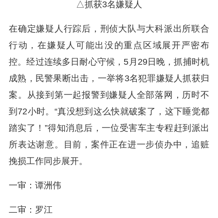
△抓获3名嫌疑人
在确定嫌疑人行踪后，刑侦大队与大科派出所联合
行动，在嫌疑人可能出没的重点区域展开严密布
控。经过连续多日耐心守候，5月29日晚，抓捕时机
成熟，民警果断出击，一举将3名犯罪嫌疑人抓获归
案。从接到第一起报警到嫌疑人全部落网，历时不
到72小时。“真没想到这么快就破案了，这下睡觉都
踏实了！”得知消息后，一位受害车主专程赶到派出
所表达谢意。目前，案件正在进一步侦办中，追赃
挽损工作同步展开。
一审：谭洲伟
二审：罗江