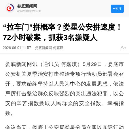
娄底新闻网
+关注
www.ldnews.cn
“拉车门”拼概率？娄星公安拼速度！
72小时破案，抓获3名嫌疑人
2026-06-01 11:57
娄底新闻网 何嘉琪
娄底新闻网讯（通讯员 何嘉琪）5月29日，娄底市
公安机关夏季治安打击整治专项行动动员部署会召
开，要求始终坚持以人民为中心的发展思想，依法
严厉打击整治群众反映强烈的突出违法犯罪，以公
安的辛苦指数换取人民群众的安全指数、幸福指
数。
会议当天，娄底市公安局娄星分局立即以实际行动