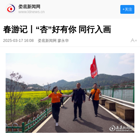
娄底新闻网
+关注
www.ldnews.cn
春游记丨“杏”好有你 同行入画
2025-03-17 16:08
娄底新闻网 廖永华