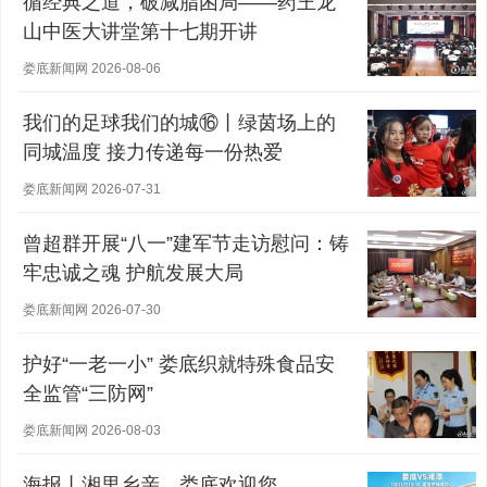
循经典之道，破减脂困局——药王龙
山中医大讲堂第十七期开讲
娄底新闻网 2026-08-06
我们的足球我们的城⑯丨绿茵场上的
同城温度 接力传递每一份热爱
娄底新闻网 2026-07-31
曾超群开展“八一”建军节走访慰问：铸
牢忠诚之魂 护航发展大局
娄底新闻网 2026-07-30
护好“一老一小” 娄底织就特殊食品安
全监管“三防网”
娄底新闻网 2026-08-03
海报丨湘里乡亲，娄底欢迎您