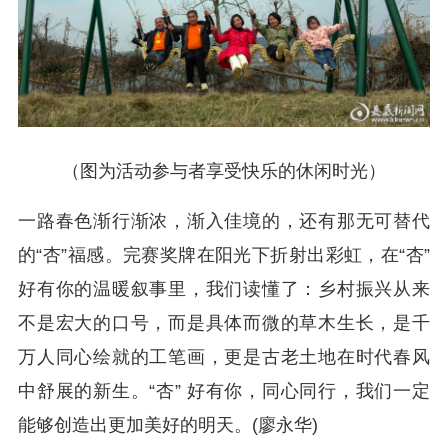
（
图为活动参与者享受快乐的休闲时光
）
一路春色渐行渐浓，渐入佳境的，还有那无可替代
的“杏”福感。完赛奖牌在阳光下折射出彩虹，在“杏”
好有你的温暖叙事里，我们读懂了：乡村振兴从来
不是宏大的口号，而是具体而微的草木生长，是千
万人同心绘就的工笔画，更是古老土地在时代春风
中舒展的新生。“杏” 好有你，同心同行，我们一定
能够创造出更加美好的明天。(廖永华)