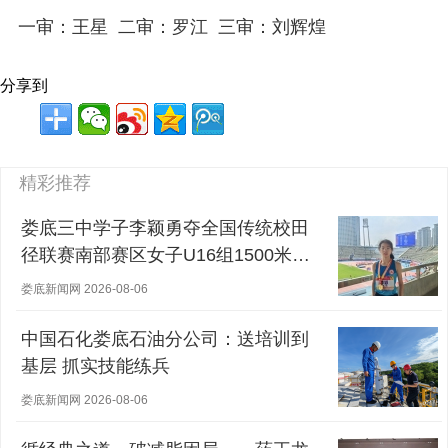
一审：王星 二审：罗江 三审：刘辉煌
分享到
精彩推荐
娄底三中学子李颖勇夺全国传统校田
径联赛南部赛区女子U16组1500米冠
军
娄底新闻网 2026-08-06
中国石化娄底石油分公司：送培训到
基层 抓实技能练兵
娄底新闻网 2026-08-06