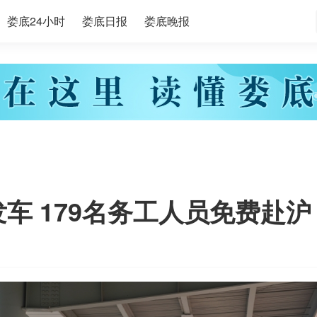
娄底24小时
娄底日报
娄底晚报
发车 179名务工人员免费赴沪