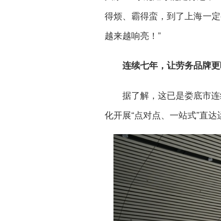
得烦、霸得蛮，到了上海一定
越来越响亮！”
连续七年，让劳务品牌更
据了解，这已是娄底市连
化开展“点对点、一站式”直