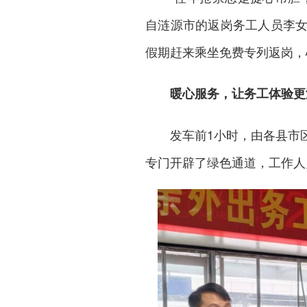
自
涟源市
的返岗务工人员李
假期赶来乘坐免费专列返岗，
暖心服务，让务工体验更
发车前1小时，由各县市
专门开辟了绿色通道，工作人