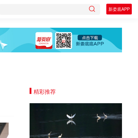
新娄底APP
精彩推荐