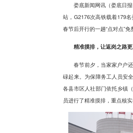
娄底新闻网
讯（娄底日报
站，G2176次高铁载着17
春节后开行的一趟“点对点”
精准摸排，让返岗之路更
春节前夕，当家家户户
碌起来。为保障务工人员安
各县市区人社部门依托乡镇
员进行了精准摸排，重点核实