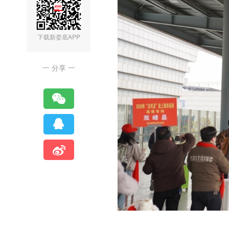
下载新娄底APP
一 分享 一