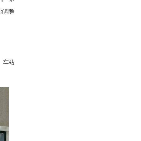
地调整
。车站