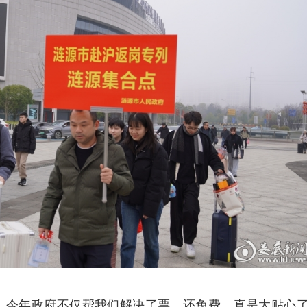
，今年政府不仅帮我们解决了票，还免费，真是太贴心了