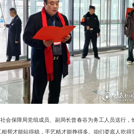
和社会保障局党组成员、副局长曾春谷为务工人员送行，
互相帮才能站得稳，手艺精才能挣得多。咱们娄底人吃得