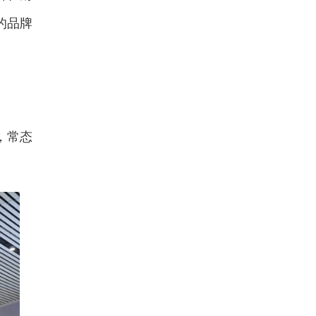
的品牌
，常态