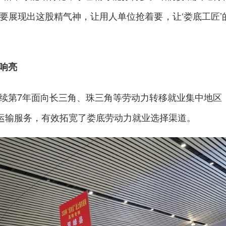
要展现出这股精气神，让用人单位抢着要，让‘娄底工匠’
响亮
续第7年面向长三角、珠三角等劳动力转移就业集中地区
达运输服务，有效拓宽了娄底劳动力就业选择渠道。