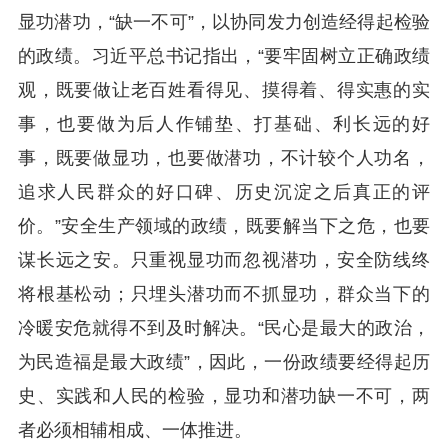
显功潜功，“缺一不可”，以协同发力创造经得起检验
的政绩。习近平总书记指出，“要牢固树立正确政绩
观，既要做让老百姓看得见、摸得着、得实惠的实
事，也要做为后人作铺垫、打基础、利长远的好
事，既要做显功，也要做潜功，不计较个人功名，
追求人民群众的好口碑、历史沉淀之后真正的评
价。”安全生产领域的政绩，既要解当下之危，也要
谋长远之安。只重视显功而忽视潜功，安全防线终
将根基松动；只埋头潜功而不抓显功，群众当下的
冷暖安危就得不到及时解决。“民心是最大的政治，
为民造福是最大政绩”，因此，一份政绩要经得起历
史、实践和人民的检验，显功和潜功缺一不可，两
者必须相辅相成、一体推进。