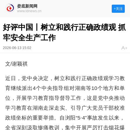
娄底新闻网
+关注
www.ldnews.cn
好评中国丨树立和践行正确政绩观 抓
牢安全生产工作
2026-06-13 15:02
文/谢颖祺
近日，党中央决定，树立和践行正确政绩观学习教
育继续派出4个中央指导组对湖南等10个地方和单
位，开展学习教育指导督导工作，这是党中央推动
学习教育在湖南走深走实、引导广大党员干部校准
政绩坐标的重要举措。自浏阳“5·4”事故发生以来，
全省深刻汲取惨痛教训，集中开展严厉打击烟花爆