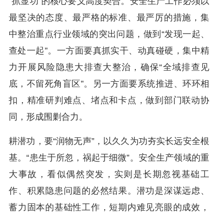
“抓显功”的核心要义高度契合。安全生产工作必须以
最坚决的态度、最严格的标准、最严厉的措施，集
中整治重点行业领域的突出问题，做到“发现一起、
查处一起”。一方面要真抓实干、动真碰硬，集中精
力开展风险隐患大排查大整治，确保“全域排查见
底，不留死角盲区”。另一方面要系统推进、环环相
扣，精准研判难点、堵点和卡点，做到部门联动协
同，形成围剿合力。
耕潜功，要“润物无声”，以久久为功夯实长远安全根
基。“患生于所忽，祸起于细微”。安全生产领域的重
大事故，看似偶然突发，实则是长期忽视基础工
作、积累隐患问题的必然结果。潜功是深谋远虑、
蓄力固本的基础性工作，短期内难见亮眼的成效，