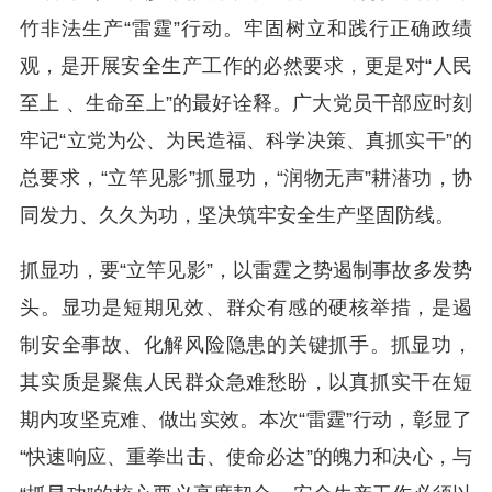
竹非法生产“雷霆”行动。牢固树立和践行正确政绩
观，是开展安全生产工作的必然要求，更是对“人民
至上 、生命至上”的最好诠释。广大党员干部应时刻
牢记“立党为公、为民造福、科学决策、真抓实干”的
总要求，“立竿见影”抓显功，“润物无声”耕潜功，协
同发力、久久为功，坚决筑牢安全生产坚固防线。
抓显功，要“立竿见影”，以雷霆之势遏制事故多发势
头。显功是短期见效、群众有感的硬核举措，是遏
制安全事故、化解风险隐患的关键抓手。抓显功，
其实质是聚焦人民群众急难愁盼，以真抓实干在短
期内攻坚克难、做出实效。本次“雷霆”行动，彰显了
“快速响应、重拳出击、使命必达”的魄力和决心，与