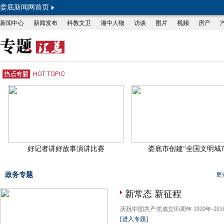
娄底新闻网首页
新闻中心
新闻发布
科教文卫
湘中人物
访谈
图片
视频
房产
好记者讲好故事演讲比赛
娄底市创建“全国文明城
政务专题
更
新常态 新征程
庆祝中国共产党成立95周年 1920年-2016年
[进入专题]