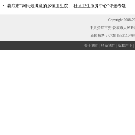
娄底市“网民最满意的乡镇卫生院、 社区卫生服务中心”评选专题
Copyright 2008-2
中共娄底市委 娄底市人民政
新闻报料：0738-8383110 
关于我们
|
联系我们
|
版权声明
|