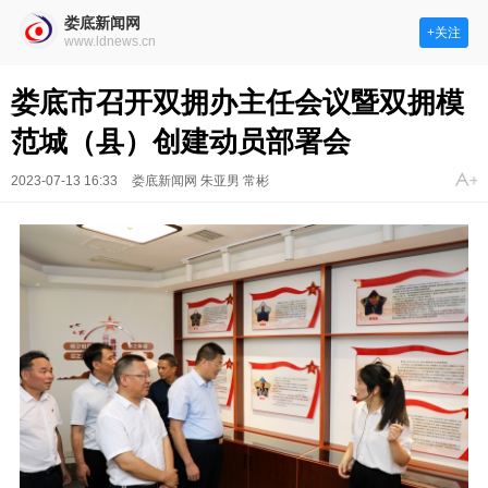
娄底新闻网
+关注
www.ldnews.cn
娄底市召开双拥办主任会议暨双拥模
范城（县）创建动员部署会
2023-07-13 16:33
娄底新闻网 朱亚男 常彬