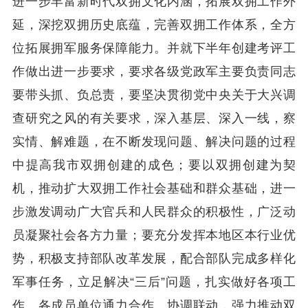
进一步丰富新时代双拥文化内涵，拓展双拥工作外
延，深挖双拥历史底蕴，完善双拥工作体系，全方
位拓展拥军服务保障能力。并就下半年创建考评工
作做出进一步要求，要求各级党政军主要负责同志
要带头抓、负总责，要坚决贯彻党中央关于大兴调
查研究之风的有关要求，深入基层、深入一线，察
实情、解难题，在不断发现问题、解决问题的过程
中提高我市双拥创建的成色；要以双拥创建为契
机，推动扩大双拥工作社会基础和群众基础，进一
步激发调动广大官兵和人民群众的积极性，广泛动
员凝聚社会各方力量；要充分发挥本地区本行业优
势，积极支持部队改革发展，配合部队完成多样化
军事任务，立足解决“三后”问题，扎实做好各项工
作。各成员单位通力合作、协调联动，强力推动双