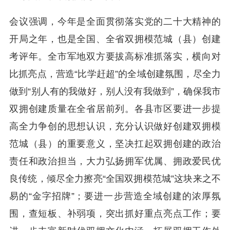
会议强调，今年是全面贯彻落实党的二十大精神的
开局之年，也是全国、全省双拥模范城（县）创建
考评年。全市军地双方要拔高标准抓落实，横向对
比抓亮点，营造“比学赶超”的全域创建氛围，尽全力
做到“别人有的我做好，别人没有我做到”，确保我市
双拥创建质量在全省居前列。各县市区要进一步提
高全力争创的思想认识，充分认识做好创建双拥模
范城（县）的重要意义，坚决扛起双拥创建的政治
责任和政治担当，大力弘扬拥军优属、拥政爱民优
良传统，倾尽全力擦亮“全国双拥模范城”这块来之不
易的“金字招牌”；要进一步营造全域创建的浓厚氛
围，查短板、补弱项，突出抓好重点亮点工作；要