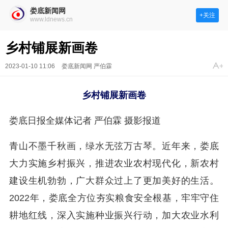
娄底新闻网
+关注
www.ldnews.cn
乡村铺展新画卷
2023-01-10 11:06
娄底新闻网 严伯霖
乡村铺展新画卷
娄底日报全媒体记者 严伯霖 摄影报道
青山不墨千秋画，绿水无弦万古琴。近年来，娄底
大力实施乡村振兴，推进农业农村现代化，新农村
建设生机勃勃，广大群众过上了更加美好的生活。
2022年，娄底全方位夯实粮食安全根基，牢牢守住
耕地红线，深入实施种业振兴行动，加大农业水利