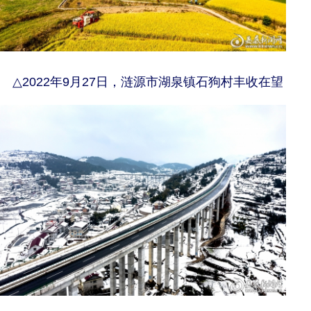
△
2022年9月27日，涟源市湖泉镇石狗村丰收在望