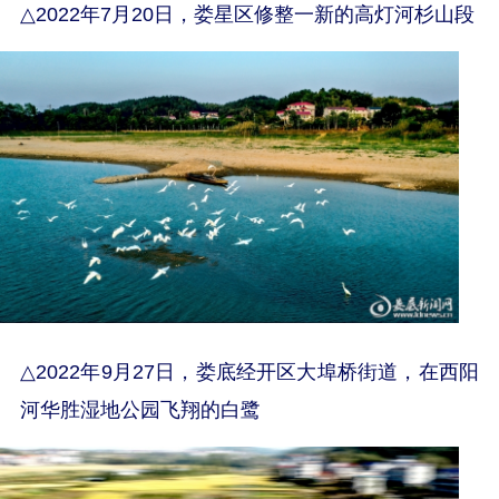
△
2022年7月20日，娄星区修整一新的高灯河杉山段
△
2022年9月27日，娄底经开区大埠桥街道，在西阳
河华胜湿地公园飞翔的白鹭