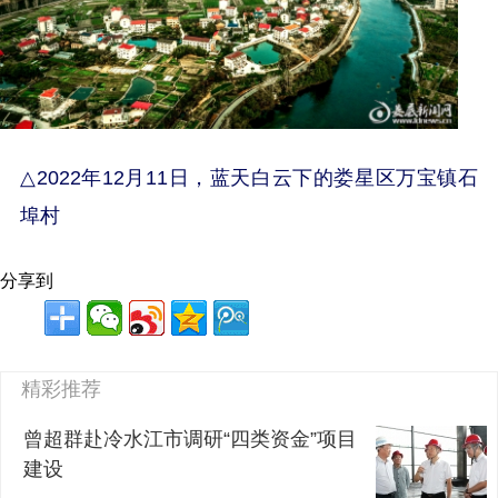
△
2022年12月11日，蓝天白云下的娄星区万宝镇石
埠村
分享到
精彩推荐
曾超群赴冷水江市调研“四类资金”项目
建设