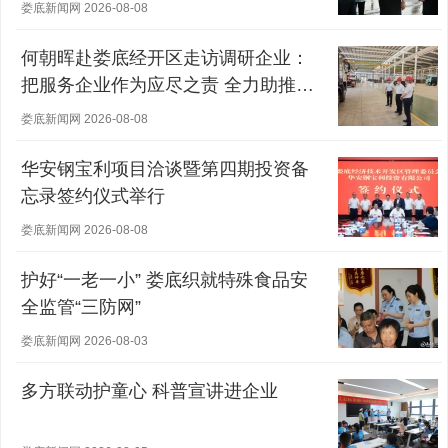
娄底新闻网 2026-08-08
何朝晖赴娄底经开区走访调研企业：
把服务企业作为应尽之责 全力助推经
营主体稳健发展
娄底新闻网 2026-08-08
华安钢宝利项目洽谈暨第四期投资备
忘录签约仪式举行
娄底新闻网 2026-08-08
护好“一老一小” 娄底织就特殊食品安
全监管“三防网”
娄底新闻网 2026-08-03
多方联动护童心 科普宣讲进企业