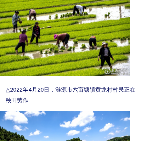
△
2022年4月20日，涟源市六亩塘镇黄龙村村民正在
秧田劳作