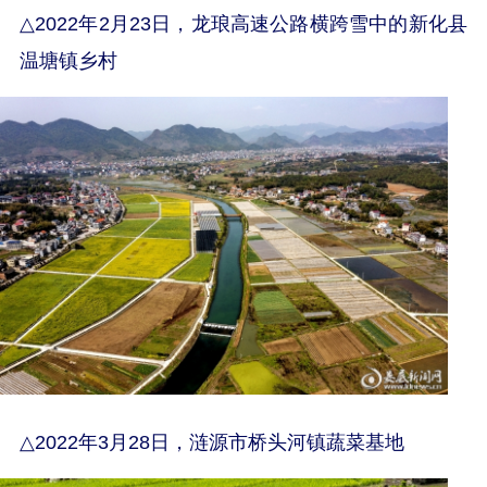
△
2022年2月23日，龙琅高速公路横跨雪中的新化县
温塘镇乡村
△
2022年3月28日，涟源市桥头河镇蔬菜基地