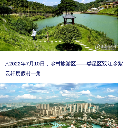
△
2022年7月10日，乡村旅游区——娄星区双江乡紫
云轩度假村一角