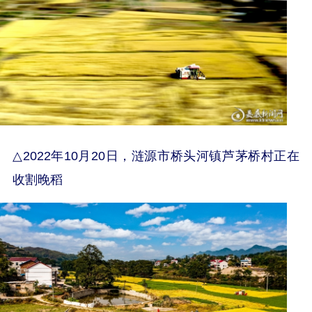
△
2022年10月20日，涟源市桥头河镇芦茅桥村正在
收割晚稻