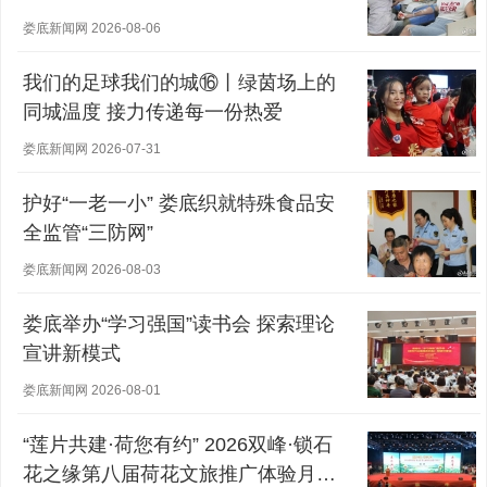
娄底新闻网 2026-08-06
我们的足球我们的城⑯丨绿茵场上的
同城温度 接力传递每一份热爱
娄底新闻网 2026-07-31
护好“一老一小” 娄底织就特殊食品安
全监管“三防网”
娄底新闻网 2026-08-03
娄底举办“学习强国”读书会 探索理论
宣讲新模式
娄底新闻网 2026-08-01
“莲片共建·荷您有约” 2026双峰·锁石
花之缘第八届荷花文旅推广体验月盛