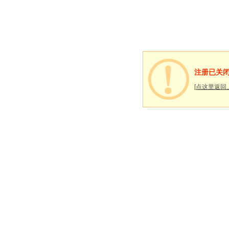
注册已关
[点这里返回