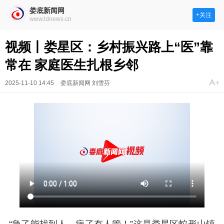
娄底新闻网
+关注
www.ldnews.cn
视频丨娄星区：乡村振兴路上“医”靠
常在 家庭医生扎根乡邻
2025-11-10 14:45
娄底新闻网 刘雪芬
“急了能找到人、病了有人管！”这是娄星区蛇形山镇