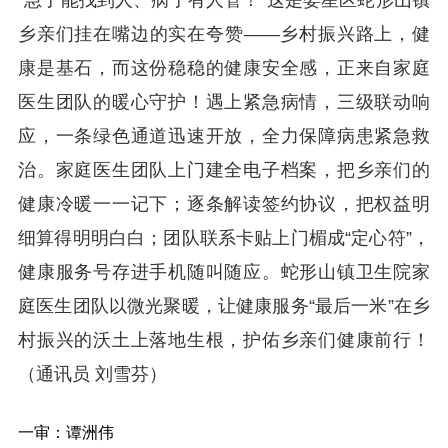
乡亲们挂在嘴边的实在夸赞——乡村振兴路上，健
康是基石，而这份稳稳的健康安全感，正来自家庭
医生团队的暖心守护！遇上紧急病情，三级联动响
应，一条绿色通道迅速开放，全力保障病患紧急救
治。家庭医生团队上门建全电子档案，把乡亲们的
健康冷暖一一记下；逐条解读签约协议，把权益明
细算得明明白白；团队联系卡贴上门楣成“定心符”，
健康服务号存进手机随叫随应。蛇形山镇卫生院家
庭医生团队以微光聚暖，让健康服务“最后一米”在乡
村振兴的沃土上落地生根，护佑乡亲们健康前行！
（通讯员 刘雪芬）
一审：谭洲伟  