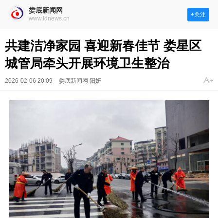
娄底新闻网
+关注
www.ldnews.cn
共建洁净家园 喜迎新春佳节 娄星区
城管局牵头开展环境卫生整治
2026-02-06 20:09
娄底新闻网 阳妍