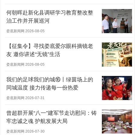
何朝晖赴新化县调研学习教育整改整
治工作并开展巡河
娄底新闻网 2026-08-05
【征集令】寻找娄底爱尔眼科摘镜老
友 邀你讲述“无镜”生活
娄底新闻网 2026-08-05
我们的足球我们的城⑯丨绿茵场上的
同城温度 接力传递每一份热爱
娄底新闻网 2026-07-31
曾超群开展“八一”建军节走访慰问：铸
牢忠诚之魂 护航发展大局
娄底新闻网 2026-07-30