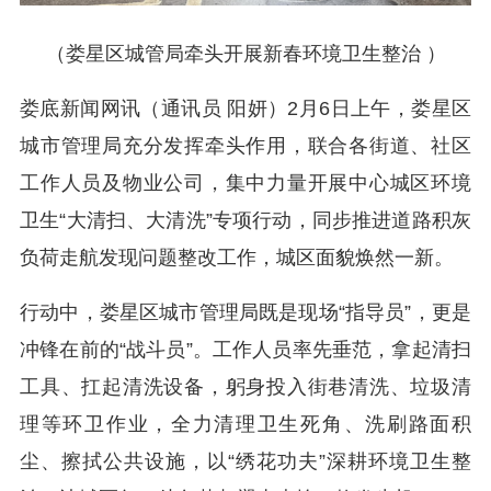
（娄星区城管局牵头开展新春环境卫生整治 ）
娄底新闻网讯（通讯员 阳妍）2月6日上午，娄星区
城市管理局充分发挥牵头作用，联合各街道、社区
工作人员及物业公司，集中力量开展中心城区环境
卫生“大清扫、大清洗”专项行动，同步推进道路积灰
负荷走航发现问题整改工作，城区面貌焕然一新。
行动中，娄星区城市管理局既是现场“指导员”，更是
冲锋在前的“战斗员”。工作人员率先垂范，拿起清扫
工具、扛起清洗设备，躬身投入街巷清洗、垃圾清
理等环卫作业，全力清理卫生死角、洗刷路面积
尘、擦拭公共设施，以“绣花功夫”深耕环境卫生整