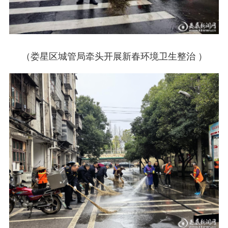
（娄星区城管局牵头开展新春环境卫生整治 ）