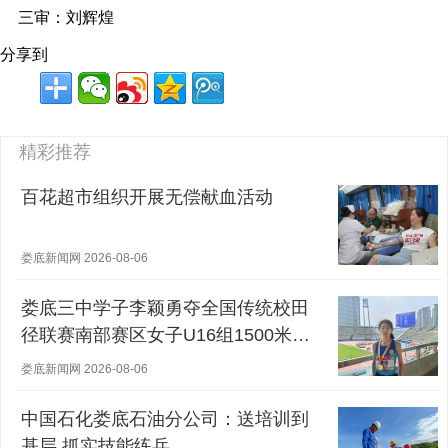
三审：刘辉煌
分享到
精彩推荐
百花超市组织开展无偿献血活动
娄底新闻网 2026-08-06
娄底三中学子李颖勇夺全国传统校田
径联赛南部赛区女子U16组1500米冠
军
娄底新闻网 2026-08-06
中国石化娄底石油分公司：送培训到
基层 抓实技能练兵