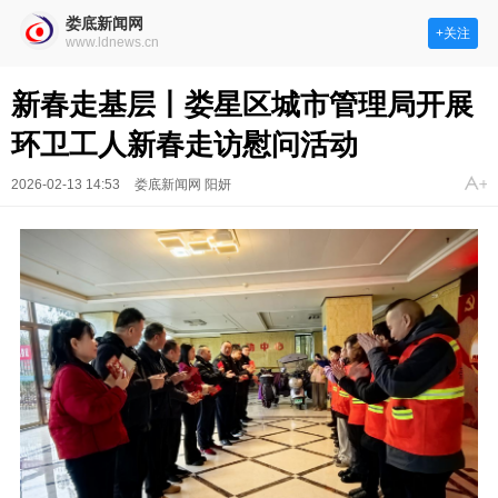
娄底新闻网
+关注
www.ldnews.cn
新春走基层丨娄星区城市管理局开展
环卫工人新春走访慰问活动
2026-02-13 14:53
娄底新闻网 阳妍