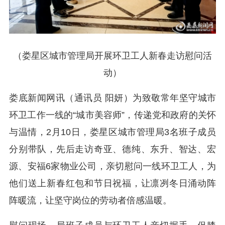
（娄星区城市管理局开展环卫工人新春走访慰问活
动）
娄底新闻网讯（通讯员 阳妍）为致敬常年坚守城市
环卫工作一线的“城市美容师”，传递党和政府的关怀
与温情，2月10日，娄星区城市管理局3名班子成员
分别带队，先后走访奇亚、德纯、东升、智达、宏
源、安福6家物业公司，亲切慰问一线环卫工人，为
他们送上新春红包和节日祝福，让凛冽冬日涌动阵
阵暖流，让坚守岗位的劳动者倍感温暖。