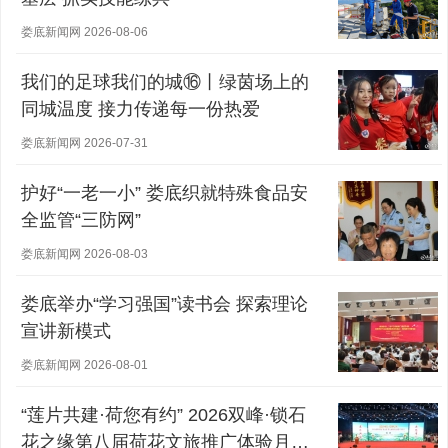
娄底新闻网 2026-08-06
我们的足球我们的城⑯丨绿茵场上的
同城温度 接力传递每一份热爱
娄底新闻网 2026-07-31
护好“一老一小” 娄底织就特殊食品安
全监管“三防网”
娄底新闻网 2026-08-03
娄底举办“学习强国”读书会 探索理论
宣讲新模式
娄底新闻网 2026-08-01
“莲片共建·荷您有约” 2026双峰·锁石
花之缘第八届荷花文旅推广体验月盛