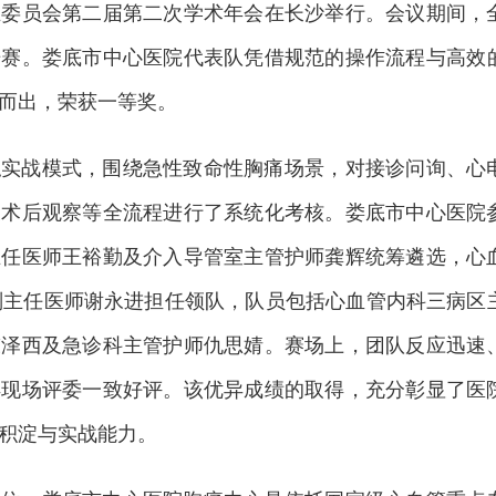
业委员会第二届第二次学术年会在长沙举行。会议期间，
开赛。
娄底市中心医院
代表队凭借规范的操作流程与高效
而出，荣获一等奖。
拟实战模式，围绕急性致命性胸痛场景，对接诊问询、心
及术后观察等全流程进行了系统化考核。娄底市中心医院
主任医师王裕勤及介入导管室主管护师龚辉统筹遴选，心
副主任医师谢永进担任领队，队员包括心血管内科三病区
陈泽西及急诊科主管护师仇思婧。赛场上，团队反应迅速
得现场评委一致好评。该优异成绩的取得，充分彰显了医
积淀与实战能力。