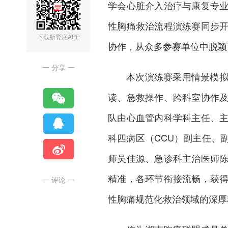
学会心脏介入治疗与康复专
性胸痛救治流程演练赛同步
下载新娄底APP
协作，从众多参赛单位中脱颖
一 分享 一
本次演练赛采用情景模
读、急救操作、跨科室协作
队由心血管内科学科主任、
科四病区（CCU）副主任、
师吴佳源、急诊科主治医师
精准，各环节衔接流畅，获
一 评论 一
性胸痛规范化救治领域的深厚