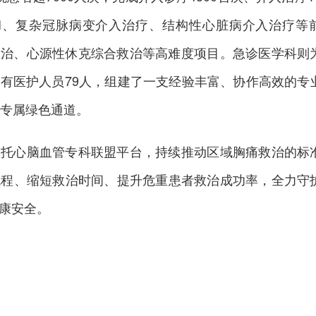
CI、复杂冠脉病变介入治疗、结构性心脏病介入治疗等
救治、心源性休克综合救治等高难度项目。急诊医学科则
有医护人员79人，组建了一支经验丰富、协作高效的专
通专属绿色通道。
依托心脑血管专科联盟平台，持续推动区域胸痛救治的标
流程、缩短救治时间、提升危重患者救治成功率，全力守
康安全。