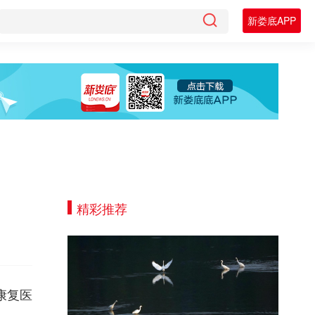
新娄底APP
精彩推荐
康复医