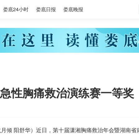
娄底24小时
娄底日报
娄底晚报
急性胸痛救治演练赛一等奖
龙月倾 阳舒华）
近日，第十届潇湘胸痛救治年会暨湖南省