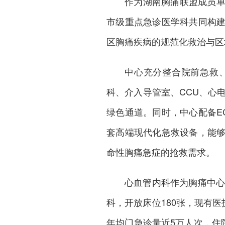
作为湖南胸痛联盟成员
市级重点急诊医学科共同构
区胸痛疾病的规范化救治与区
中心充分整合院前急救
科、介入导管室、CCU、心电
绿色通道。同时，中心配备E
套高端现代化急救设备，能
命性胸痛急症的抢救需求。
心血管内科作为胸痛中心
科，开放床位180张，现有
年均门急诊量近5万人次，住院