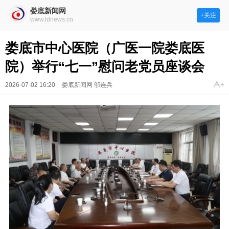
娄底新闻网
+关注
www.ldnews.cn
娄底市中心医院（广医一院娄底医
院）举行“七一”慰问老党员座谈会
2026-07-02 16:20
娄底新闻网 邬连兵