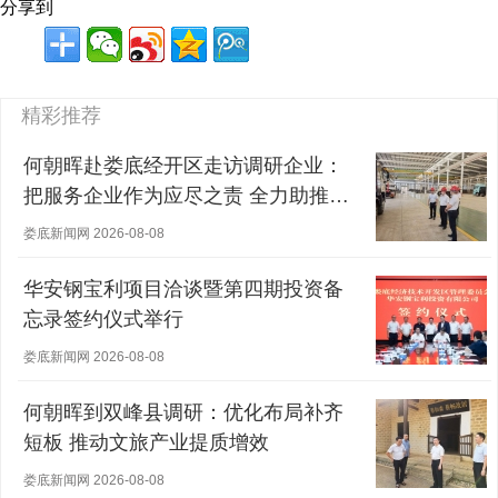
分享到
精彩推荐
何朝晖赴娄底经开区走访调研企业：
把服务企业作为应尽之责 全力助推经
营主体稳健发展
娄底新闻网 2026-08-08
华安钢宝利项目洽谈暨第四期投资备
忘录签约仪式举行
娄底新闻网 2026-08-08
何朝晖到双峰县调研：优化布局补齐
短板 推动文旅产业提质增效
娄底新闻网 2026-08-08