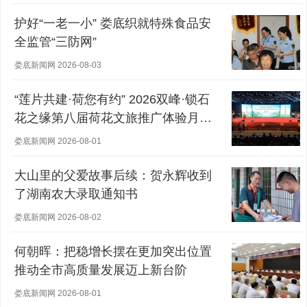
护好“一老一小” 娄底织就特殊食品安
全监管“三防网”
娄底新闻网 2026-08-03
“莲片共建·荷您有约” 2026双峰·锁石
花之缘第八届荷花文旅推广体验月盛
大开幕
娄底新闻网 2026-08-01
大山里的父爱故事后续：贺永辉收到
了湖南农大录取通知书
娄底新闻网 2026-08-02
何朝晖：把稳增长摆在更加突出位置
推动全市高质量发展迈上新台阶
娄底新闻网 2026-08-01