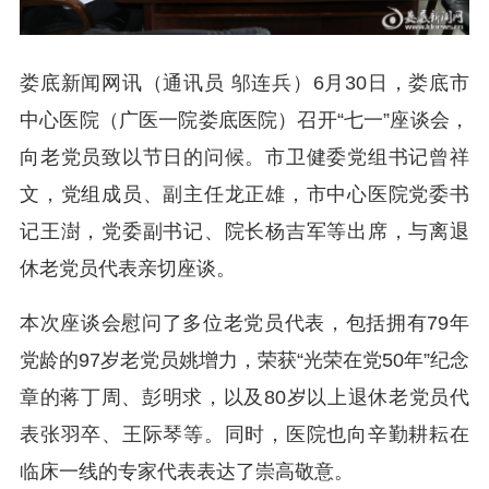
娄底新闻网讯（通讯员 邬连兵）6月30日，娄底市
中心医院（广医一院娄底医院）召开“七一”座谈会，
向老党员致以节日的问候。市卫健委党组书记曾祥
文，党组成员、副主任龙正雄，市中心医院党委书
记王澍，党委副书记、院长杨吉军等出席，与离退
休老党员代表亲切座谈。
本次座谈会慰问了多位老党员代表，包括拥有79年
党龄的97岁老党员姚增力，荣获“光荣在党50年”纪念
章的蒋丁周、彭明求，以及80岁以上退休老党员代
表张羽卒、王际琴等。同时，医院也向辛勤耕耘在
临床一线的专家代表表达了崇高敬意。