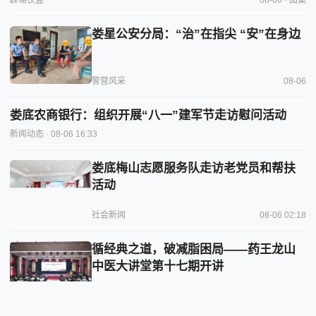
辟谣侠盟
08-06 · 图集
娄星公安分局：“治”在指尖 “安”在身边
警营风采
08-06
娄底农商银行：组织开展“八一”建军节走访慰问活动
新闻动态
· 08-06 16:33
娄底梅山志愿服务队走访老党员和帮扶
活动
社会新闻
08-06 02:18
循经典之道，破减脂困局——药王龙山
中医大讲堂第十七期开讲
科教文卫
08-06 02:18