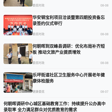
体稳健发展
娄底时政
08-08
华安钢宝利项目洽谈暨第四期投资备忘
录签约仪式举行
娄底时政
08-08
何朝晖到双峰县调研：优化布局补齐短
板 推动文旅产业提质增效
娄底时政
08-08
乐坪街道社区卫生服务中心开展老年健
康体检服务
健康娄底
08-07
何朝晖调研中心城区基础教育工作：持续提升公办高中
录取率 全力满足群众对优质教育的需求