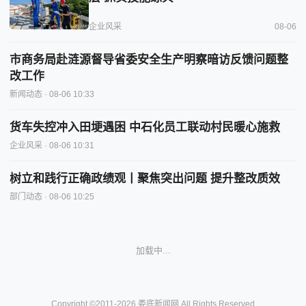
企业风采
08-06
市商务局赴涟源督导省委安全生产明察暗访反馈问题整
改工作
新闻动态
· 08-06 10:33
货车失控冲入田埂遇困 中石化员工联动村民暖心施救
企业风采
· 08-06 10:31
树立和践行正确政绩观丨聚焦突出问题 提升整改质效
部门动态
· 08-06 10:25
加载中...
Copyright ©2011-2026 娄底新闻网 All Rights Reserved