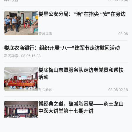
辟谣侠盟
08-06 · 图集
娄星公安分局：“治”在指尖 “安”在身边
警营风采
08-06
娄底农商银行：组织开展“八一”建军节走访慰问活动
新闻动态
· 08-06 16:33
娄底梅山志愿服务队走访老党员和帮扶
活动
社会新闻
08-06 02:18
循经典之道，破减脂困局——药王龙山
中医大讲堂第十七期开讲
科教文卫
08-06 02:18