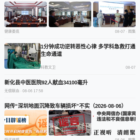
健康娄底
08-07 · 图集
1分钟成功逆转恶性心律 多学科急救打通
生命通道
科教文卫
08-07
新化县中医医院92人献血34100毫升
无偿献血
· 08-06 17:58
网传“深圳地面沉降致车辆损坏”不实（2026·08·06）