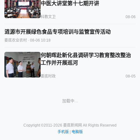
中医大讲堂第十七期开讲
科教文卫
08-06
涟源市开展绿色食品专项培训与监管宣传活动
娄底农业农村
· 08-06 10:18
何朝晖赴新化县调研学习教育整改整治
工作并开展巡河
娄底时政
08-05
加载中...
Copyright ©2011-2026 娄底新闻网 All Rights Reserved
手机版
|
电脑版