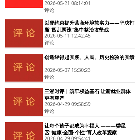
2026-05-21 08:14:01
评论
以硬约束提升营商环境软实力——坚决打
赢“四乱两违”集中整治攻坚战
2026-05-11 12:42:45
评论
创造经得起实践、人民、历史检验的实绩
2026-05-07 15:30:23
评论
三湘时评丨筑牢权益基石 让新就业群体
更有尊严
2026-04-29 09:58:59
评论
让每个孩子都成为幸福人 ———娄星
区“健康·全面·个性”育人改革观察
2026-04-29 09:54:41