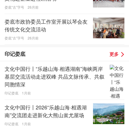
娄底“古”字号
26月前
娄底市政协委员工作室开展以琴会友
传统文化交流活动
娄底“古”字号
26月前
印记娄底
更多
文化中国行丨“乐越山海·相遇湖南”海峡两岸
基层交流活动走进双峰 共品文脉传承、共叙
同胞情深
印记娄底
1月前
文化中国行丨2026“乐越山海·相遇湖
南”交流团走进新化大熊山蚩尤屋场
印记娄底
1月前