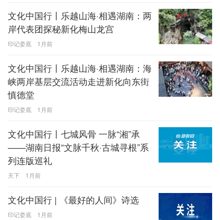
文化中国行丨乐越山海·相遇湖南：两
岸代表团探秘新化梅山龙宫
印记娄底
1月前
文化中国行丨乐越山海·相遇湖南：海
峡两岸基层交流活动走进新化向东街
慎德堂
印记娄底
1月前
文化中国行丨七城风骨 一脉“湘”承
——湖南日报“文脉千秋·古城寻根”系
列连版巡礼
天下
1月前
文化中国行 | 《最好的人间》诗选
印记娄底
1月前