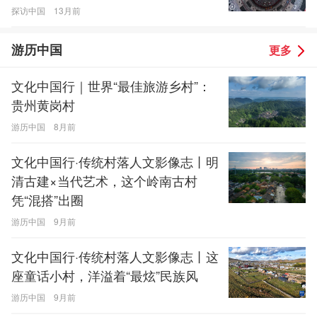
探访中国
13月前
游历中国
更多
文化中国行｜世界“最佳旅游乡村”：
贵州黄岗村
游历中国
8月前
文化中国行·传统村落人文影像志丨明
清古建×当代艺术，这个岭南古村
凭“混搭”出圈
游历中国
9月前
文化中国行·传统村落人文影像志丨这
座童话小村，洋溢着“最炫”民族风
游历中国
9月前