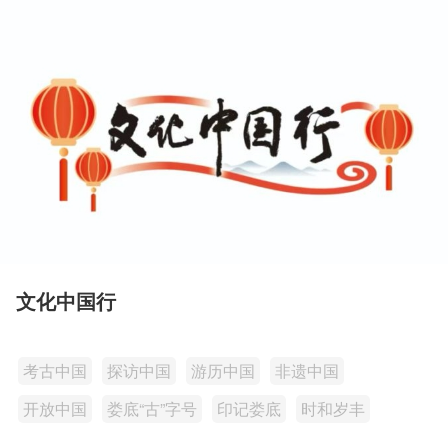
文化中国行
考古中国
探访中国
游历中国
非遗中国
开放中国
娄底“古”字号
印记娄底
时和岁丰