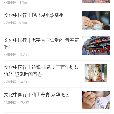
非遗中国
8月前
文化中国行丨砚出易水焕新生
非遗中国
9月前
文化中国行｜老字号同仁堂的“青春密
码”
非遗中国
13月前
文化中国行丨镜观·非遗：三百年灯影
流转 照见世间百态
非遗中国
13月前
文化中国行｜釉上丹青 京华绝艺
非遗中国
13月前