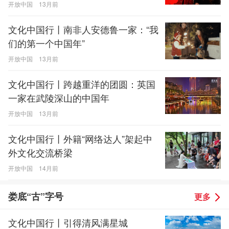
开放中国
13月前
文化中国行丨南非人安德鲁一家：“我
们的第一个中国年”
开放中国
13月前
文化中国行丨跨越重洋的团圆：英国
一家在武陵深山的中国年
开放中国
13月前
文化中国行丨外籍“网络达人”架起中
外文化交流桥梁
开放中国
14月前
娄底“古”字号
更多
文化中国行丨引得清风满星城