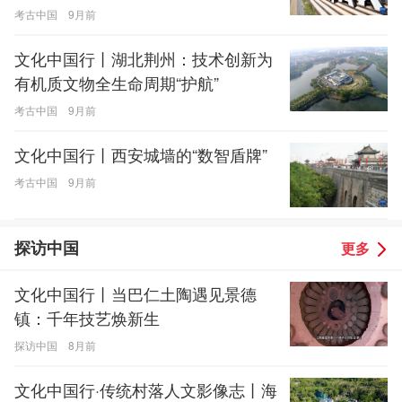
考古中国
9月前
文化中国行丨湖北荆州：技术创新为
有机质文物全生命周期“护航”
考古中国
9月前
文化中国行丨西安城墙的“数智盾牌”
考古中国
9月前
探访中国
更多
文化中国行丨当巴仁土陶遇见景德
镇：千年技艺焕新生
探访中国
8月前
文化中国行·传统村落人文影像志丨海