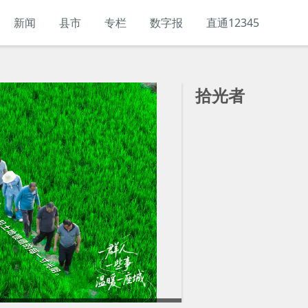
新闻
县市
专栏
数字报
直通12345
拾光者