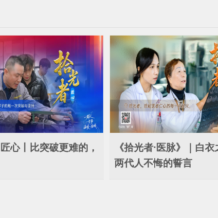
·匠心丨比突破更难的，
《拾光者·医脉》｜白衣
两代人不悔的誓言