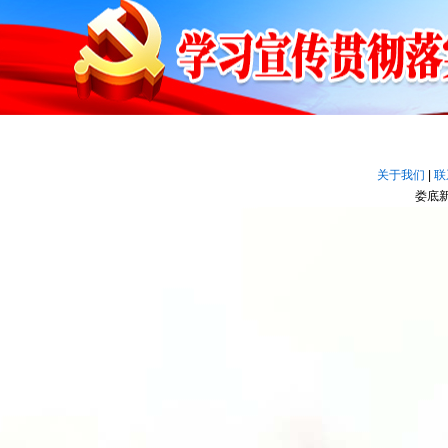
关于我们
|
联
娄底新闻