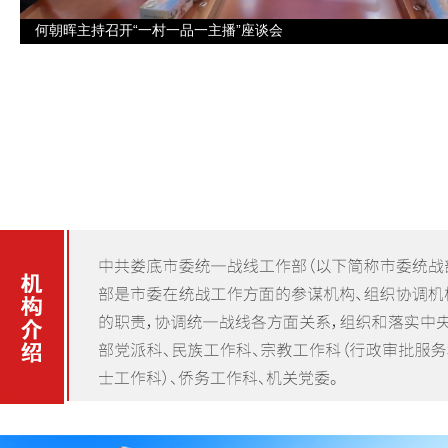
何朝晖主持召开“一村一品一主播”座谈会