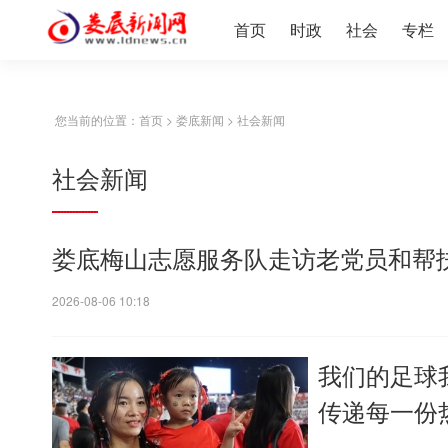
首页
时政
社会
专栏
您当前的位置：
首页
>
娄底新闻
>
社会新闻
社会新闻
娄底梅山志愿服务队走访老党员和帮
2026-08-06 10:18
我们的足球
传递每一份