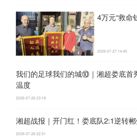
4万元“救命
2026-07-27 14:45
我们的足球我们的城⑩｜湘超娄底首秀
温度
2026-07-26 23:19
湘超战报｜开门红！娄底队2:1逆转
2026-07-26 22:31