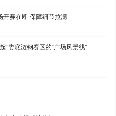
场开赛在即 保障细节拉满
湘超”娄底涟钢赛区的“广场风景线”
！