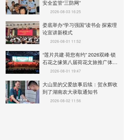
安全监管“三防网”
2026-08-03 16:25
娄底举办“学习强国”读书会 探索理
论宣讲新模式
2026-08-01 11:52
“莲片共建·荷您有约” 2026双峰·锁
石花之缘第八届荷花文旅推广体验
月盛大开幕
2026-08-01 19:47
大山里的父爱故事后续：贺永辉收
到了湖南农大录取通知书
2026-08-02 11:56