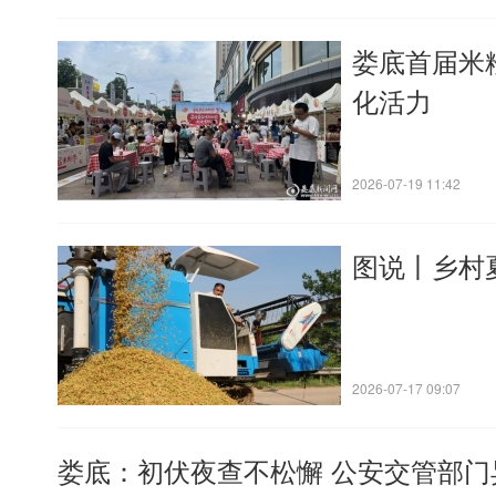
娄底首届米
化活力
2026-07-19 11:42
图说丨乡村
2026-07-17 09:07
娄底：初伏夜查不松懈 公安交管部