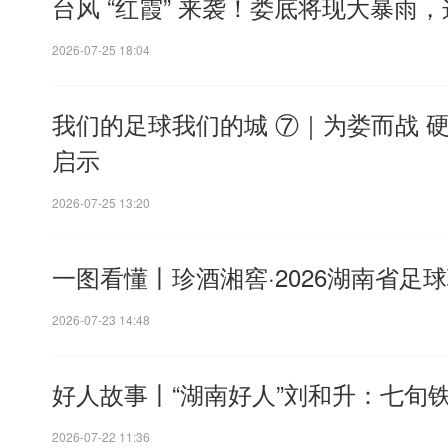
台风 “红霞” 来袭！娄底将现大暴雨
2026-07-25 18:04
我们的足球我们的城 ⑦｜为娄而战 
启示
2026-07-25 13:20
一图看懂丨珍酒湘窖·2026湖南省足
2026-07-23 14:48
好人故事丨“湖南好人”刘和升：七旬
2026-07-22 11:36