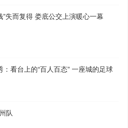
钱”失而复得 娄底公交上演暖心一幕
：看台上的“百人百态” 一座城的足球
郴州队