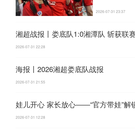
2026-07-31 23:37
湘超战报丨娄底队1:0湘潭队 斩获联
2026-07-31 22:28
海报丨2026湘超娄底队战报
2026-07-31 21:55
娃儿开心 家长放心——“官方带娃”解
2026-07-31 12:28