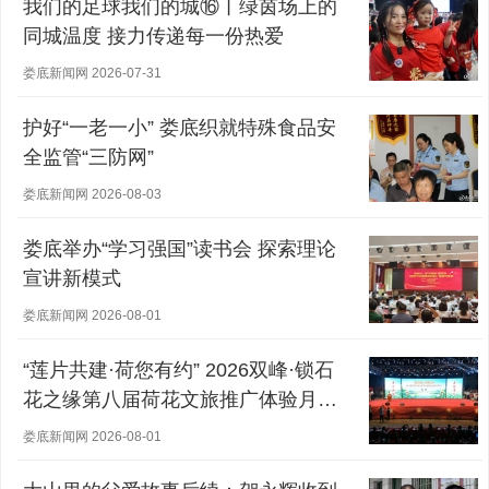
我们的足球我们的城⑯丨绿茵场上的
同城温度 接力传递每一份热爱
娄底新闻网 2026-07-31
护好“一老一小” 娄底织就特殊食品安
全监管“三防网”
娄底新闻网 2026-08-03
娄底举办“学习强国”读书会 探索理论
宣讲新模式
娄底新闻网 2026-08-01
“莲片共建·荷您有约” 2026双峰·锁石
花之缘第八届荷花文旅推广体验月盛
大开幕
娄底新闻网 2026-08-01