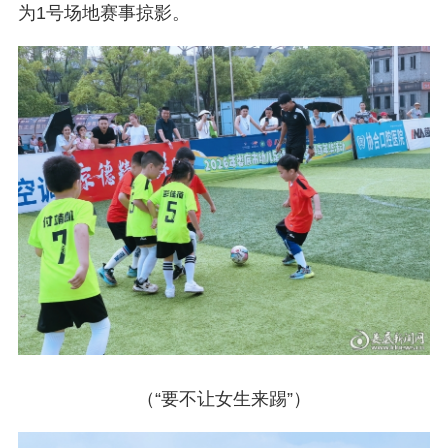
为1号场地赛事掠影。
（“要不让女生来踢”）