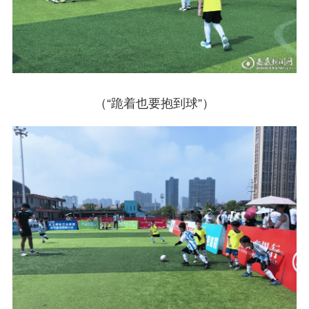
（“跪着也要抱到球”）