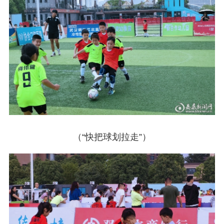
（“快把球划拉走”）