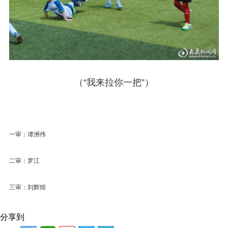
（“我来拉你一把”）
一审：谭洲伟
二审：罗江
三审：刘辉煌
分享到