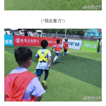
（“我在蓄力”）