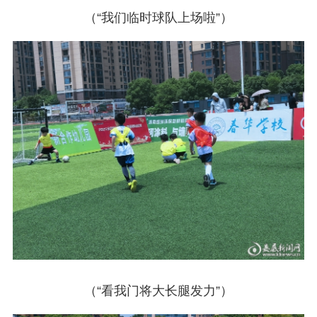
（“我们临时球队上场啦”）
（“看我门将大长腿发力”）