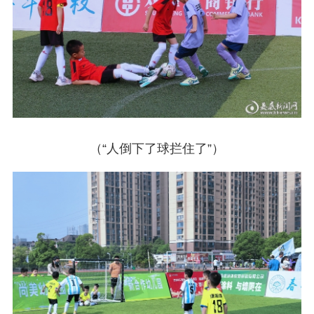
（“人倒下了球拦住了”）