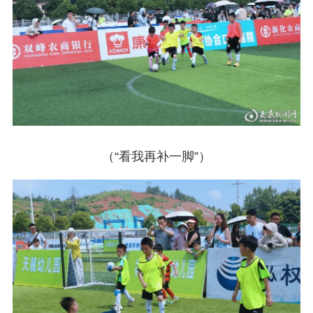
（“看我再补一脚”）