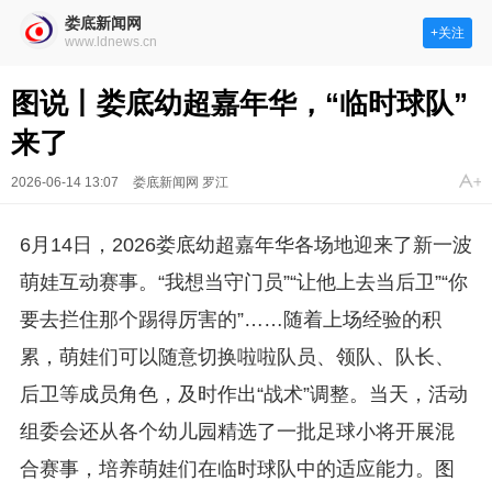
娄底新闻网
+关注
www.ldnews.cn
图说丨娄底幼超嘉年华，“临时球队”
来了
2026-06-14 13:07
娄底新闻网 罗江
6月14日，2026娄底幼超嘉年华各场地迎来了新一波
萌娃互动赛事。“我想当守门员”“让他上去当后卫”“你
要去拦住那个踢得厉害的”……随着上场经验的积
累，萌娃们可以随意切换啦啦队员、领队、队长、
后卫等成员角色，及时作出“战术”调整。当天，活动
组委会还从各个幼儿园精选了一批足球小将开展混
合赛事，培养萌娃们在临时球队中的适应能力。图