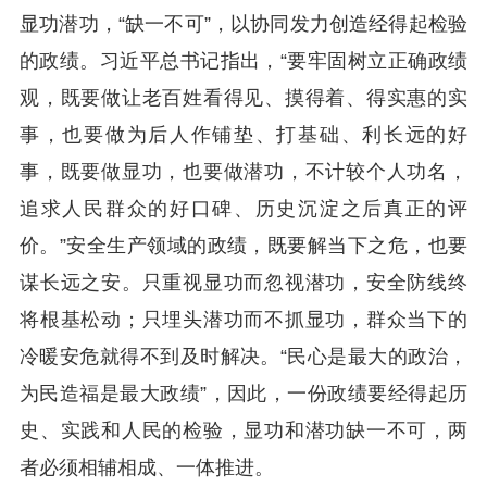
显功潜功，“缺一不可”，以协同发力创造经得起检验
的政绩。习近平总书记指出，“要牢固树立正确政绩
观，既要做让老百姓看得见、摸得着、得实惠的实
事，也要做为后人作铺垫、打基础、利长远的好
事，既要做显功，也要做潜功，不计较个人功名，
追求人民群众的好口碑、历史沉淀之后真正的评
价。”安全生产领域的政绩，既要解当下之危，也要
谋长远之安。只重视显功而忽视潜功，安全防线终
将根基松动；只埋头潜功而不抓显功，群众当下的
冷暖安危就得不到及时解决。“民心是最大的政治，
为民造福是最大政绩”，因此，一份政绩要经得起历
史、实践和人民的检验，显功和潜功缺一不可，两
者必须相辅相成、一体推进。