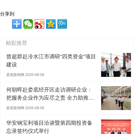
分享到
精彩推荐
曾超群赴冷水江市调研“四类资金”项目
建设
娄底新闻网 2026-08-08
何朝晖赴娄底经开区走访调研企业：
把服务企业作为应尽之责 全力助推经
营主体稳健发展
娄底新闻网 2026-08-08
华安钢宝利项目洽谈暨第四期投资备
忘录签约仪式举行