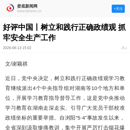
娄底新闻网
+关注
www.ldnews.cn
好评中国丨树立和践行正确政绩观 抓
牢安全生产工作
2026-06-13 15:02
文/谢颖祺
近日，党中央决定，树立和践行正确政绩观学习教
育继续派出4个中央指导组对湖南等10个地方和单
位，开展学习教育指导督导工作，这是党中央推动
学习教育在湖南走深走实、引导广大党员干部校准
政绩坐标的重要举措。自浏阳“5·4”事故发生以来，
全省深刻汲取惨痛教训，集中开展严厉打击烟花爆