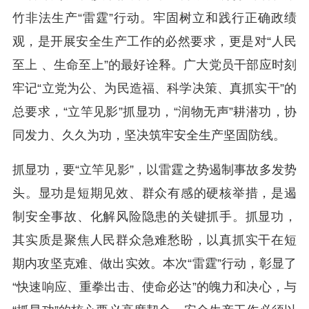
竹非法生产“雷霆”行动。牢固树立和践行正确政绩
观，是开展安全生产工作的必然要求，更是对“人民
至上 、生命至上”的最好诠释。广大党员干部应时刻
牢记“立党为公、为民造福、科学决策、真抓实干”的
总要求，“立竿见影”抓显功，“润物无声”耕潜功，协
同发力、久久为功，坚决筑牢安全生产坚固防线。
抓显功，要“立竿见影”，以雷霆之势遏制事故多发势
头。显功是短期见效、群众有感的硬核举措，是遏
制安全事故、化解风险隐患的关键抓手。抓显功，
其实质是聚焦人民群众急难愁盼，以真抓实干在短
期内攻坚克难、做出实效。本次“雷霆”行动，彰显了
“快速响应、重拳出击、使命必达”的魄力和决心，与