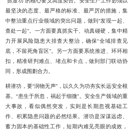
“抓显功”的核心要义高度契合。安全生产工作必须以
最坚决的态度、最严格的标准、最严厉的措施，集
中整治重点行业领域的突出问题，做到“发现一起、
查处一起”。一方面要真抓实干、动真碰硬，集中精
力开展风险隐患大排查大整治，确保“全域排查见
底，不留死角盲区”。另一方面要系统推进、环环相
扣，精准研判难点、堵点和卡点，做到部门联动协
同，形成围剿合力。
耕潜功，要“润物无声”，以久久为功夯实长远安全根
基。“患生于所忽，祸起于细微”。安全生产领域的重
大事故，看似偶然突发，实则是长期忽视基础工
作、积累隐患问题的必然结果。潜功是深谋远虑、
蓄力固本的基础性工作，短期内难见亮眼的成效，