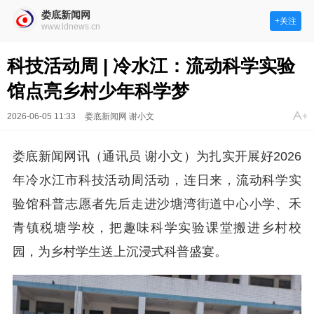
娄底新闻网
+关注
www.ldnews.cn
科技活动周 | 冷水江：流动科学实验
馆点亮乡村少年科学梦
2026-06-05 11:33
娄底新闻网 谢小文
娄底新闻网讯（通讯员 谢小文）为扎实开展好2026
年冷水江市科技活动周活动，连日来，流动科学实
验馆科普志愿者先后走进沙塘湾街道中心小学、禾
青镇税塘学校，把趣味科学实验课堂搬进乡村校
园，为乡村学生送上沉浸式科普盛宴。