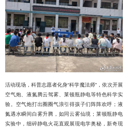
活动现场，科普志愿者化身“科学魔法师”，依次开展
空气炮、液氮腾云驾雾、莱顿瓶静电等特色科学实
验。空气炮打出圈圈气浪引得孩子们阵阵欢呼；液
氮遇水瞬间白雾升腾，如同云雾仙境；莱顿瓶静电
实验中，细碎静电火花直观展现电学奥秘，新奇现