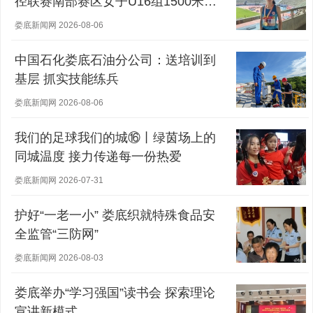
径联赛南部赛区女子U16组1500米冠
军
娄底新闻网 2026-08-06
中国石化娄底石油分公司：送培训到
基层 抓实技能练兵
娄底新闻网 2026-08-06
我们的足球我们的城⑯丨绿茵场上的
同城温度 接力传递每一份热爱
娄底新闻网 2026-07-31
护好“一老一小” 娄底织就特殊食品安
全监管“三防网”
娄底新闻网 2026-08-03
娄底举办“学习强国”读书会 探索理论
宣讲新模式