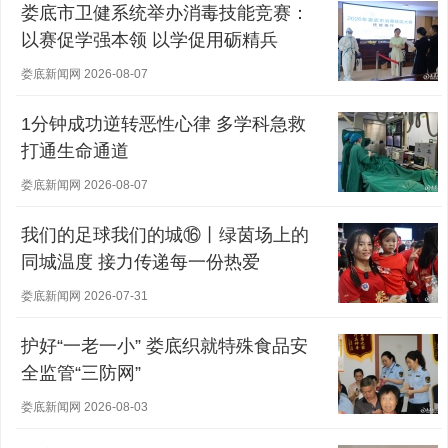
娄底市卫健系统举办消毒技能竞赛：
以赛促学强本领 以学促用砺精兵
娄底新闻网 2026-08-07
1分钟成功逆转恶性心律 多学科急救
打通生命通道
娄底新闻网 2026-08-07
我们的足球我们的城⑯丨绿茵场上的
同城温度 接力传递每一份热爱
娄底新闻网 2026-07-31
护好“一老一小” 娄底织就特殊食品安
全监管“三防网”
娄底新闻网 2026-08-03