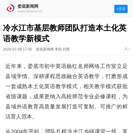
娄底新闻网
+关注
www.ldnews.cn
冷水江市基层教师团队打造本土化英
语教学新模式
2026-07-08 17:40
娄底新闻网 李韵 刘慧
近年来，娄底市初中英语杨红名师网络工作室立足
县域学情、深耕课程思政融合英语教学，打磨形成
一套成熟本土化英语教学模式，相关教学模式获批
省级课题，成果更纳入高校师范专业必修课程，为
县域外语教育高质量发展打造可复制、可推广的鲜
活育人范本。
从2004年开始，团队扎根冷水江乡镇课堂一线，直