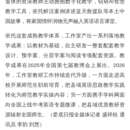
退休的资深教师主动拥抱数字化教学，钻研AI智慧
教学工具，依托鲜活案例讲述蓝天救援队等本土中
国故事，将家国情怀润物无声融入英语语言课堂。
依托这套成熟教学体系，工作室产出一系列落地教
学成果：以教材为基础，自主研发一整套配套教学
设计、预学案、分层学案与阅读专项配套资源。
教
学成果在2025年全国第七届教博会上展出。
2026
年，工作室教研工作持续迭代升级，一方面走进高
校开展师范生职前培育，把县域英语思政教学实践
转化为师范教学实操内容；另一方面携手学科网面
向全国上线中考英语专题微课，把县域优质教研资
源辐射全国师生。（娄底日报全媒体记者 盛祥桂 通
讯员 李韵 刘慧）