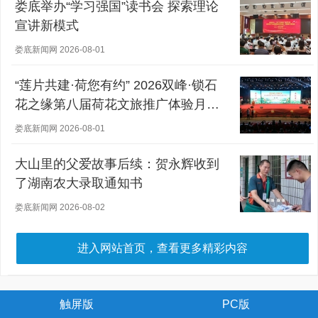
娄底举办“学习强国”读书会 探索理论
宣讲新模式
娄底新闻网 2026-08-01
“莲片共建·荷您有约” 2026双峰·锁石
花之缘第八届荷花文旅推广体验月盛
大开幕
娄底新闻网 2026-08-01
大山里的父爱故事后续：贺永辉收到
了湖南农大录取通知书
娄底新闻网 2026-08-02
进入网站首页，查看更多精彩内容
触屏版
PC版