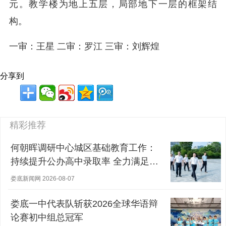
元。教学楼为地上五层，局部地下一层的框架结
构。
一审：王星 二审：罗江 三审：刘辉煌
分享到
精彩推荐
何朝晖调研中心城区基础教育工作：
持续提升公办高中录取率 全力满足群
众对优质教育的需求
娄底新闻网 2026-08-07
娄底一中代表队斩获2026全球华语辩
论赛初中组总冠军