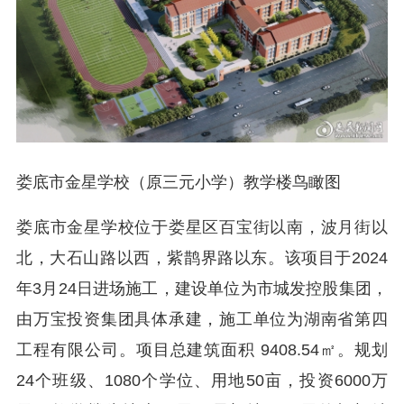
娄底市金星学校（原三元小学）教学楼鸟瞰图
娄底市金星学校位于娄星区百宝街以南，波月街以
北，大石山路以西，紫鹊界路以东。该项目于2024
年3月24日进场施工，建设单位为市城发控股集团，
由万宝投资集团具体承建，施工单位为湖南省第四
工程有限公司。项目总建筑面积 9408.54㎡。规划
24个班级、1080个学位、用地50亩，投资6000万