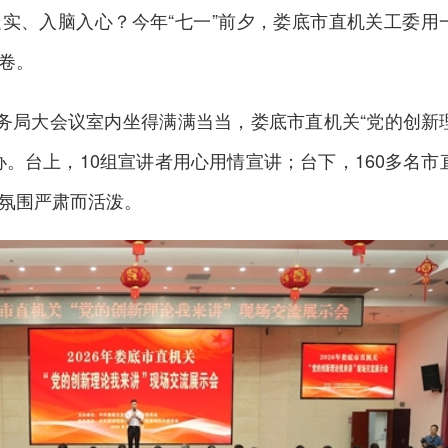
实、入脑入心？今年“七一”前夕，娄底市直机关工委用
卷。
税务局大会议室内坐得满满当当，娄底市直机关“党的创新
办。台上，10组宣讲者用心用情宣讲；台下，160多名市
氛围严肃而活泼。