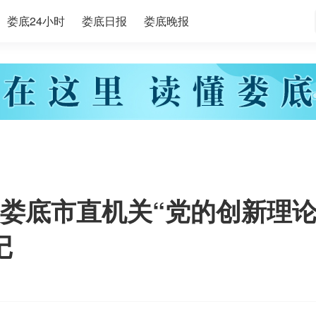
娄底24小时
娄底日报
娄底晚报
娄底市直机关“党的创新理
记