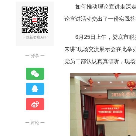
如何推动理论宣讲走深走
论宣讲活动交出了一份实践答
6月25日上午，娄底市
下载新娄底APP
来讲”现场交流展示会在此举
一 分享 一
党员干部认认真真倾听，现场
一 评论 一