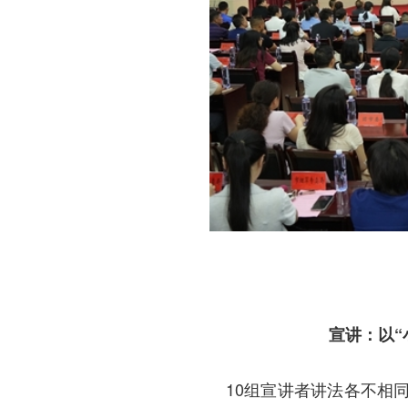
宣讲：以“
10组宣讲者讲法各不相