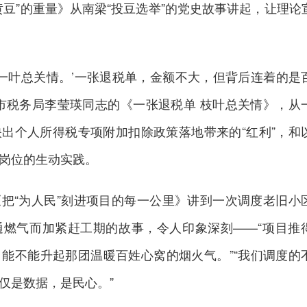
黄豆”的重量》从南梁“投豆选举”的党史故事讲起，让理论
枝一叶总关情。’一张退税单，金额不大，但背后连着的是
市税务局李莹瑛同志的《一张退税单 枝叶总关情》，从
出个人所得税专项附加扣除政策落地带来的“红利”，和
岗位的生动实践。
把“为人民”刻进项目的每一公里》讲到一次调度老旧小
通燃气而加紧赶工期的故事，令人印象深刻——“项目推
能不能升起那团温暖百姓心窝的烟火气。”“我们调度的
仅是数据，是民心。”