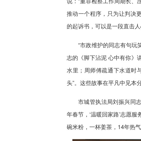
说：“重罪检察工作周期长、
推动一个程序，只为让判决更
的起诉书，可以是一段直击人心
“市政维护的同志有句玩
志的《脚下沾泥 心中有你》
水里；周师傅疏通下水道时
头”。这些故事在平凡中见本
市城管执法局刘振兴同志
年春节，‘温暖回家路’志愿
碗米粉，一杯姜茶，14年热气