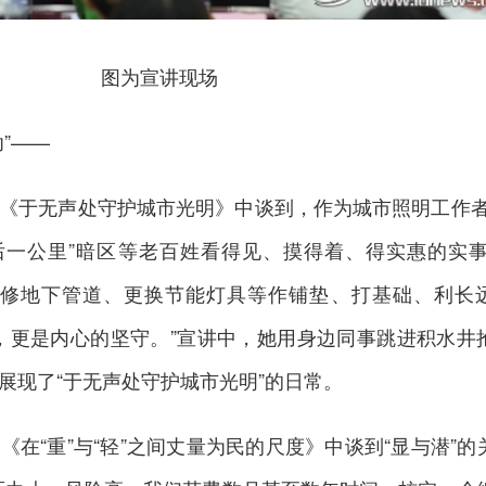
图为宣讲现场
”——
《于无声处守护城市光明》中谈到，作为城市照明工作者
后一公里”暗区等老百姓看得见、摸得着、得实惠的实事
维修地下管道、更换节能灯具等作铺垫、打基础、利长
，更是内心的坚守。”宣讲中，她用身边同事跳进积水井
展现了“于无声处守护城市光明”的日常。
在“重”与“轻”之间丈量为民的尺度》中谈到“显与潜”的