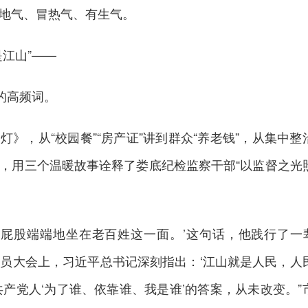
地气、冒热气、有生气。
江山”——
的高频词。
》，从“校园餐”“房产证”讲到群众“养老钱”，从集中整
，用三个温暖故事诠释了娄底纪检监察干部“以监督之光
把屁股端端地坐在老百姓这一面。’这句话，他践行了一辈子
教育动员大会上，习近平总书记深刻指出：‘江山就是人民，人
共产党人‘为了谁、依靠谁、我是谁’的答案，从未改变。”