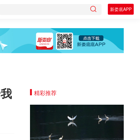
新娄底APP
论我
精彩推荐