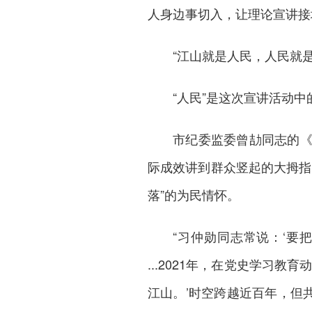
人身边事切入，让理论宣讲接
“江山就是人民，人民就是
“人民”是这次宣讲活动中
市纪委监委曾劼同志的《灯
际成效讲到群众竖起的大拇指
落”的为民情怀。
“习仲勋同志常说：‘要
...2021年，在党史学习
江山。’时空跨越近百年，但