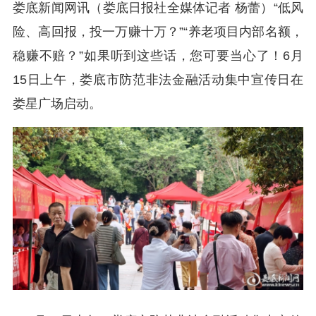
娄底新闻网讯（娄底日报社全媒体记者 杨蕾）“低风
险、高回报，投一万赚十万？”“养老项目内部名额，
稳赚不赔？”如果听到这些话，您可要当心了！6月
15日上午，娄底市防范非法金融活动集中宣传日在
娄星广场启动。