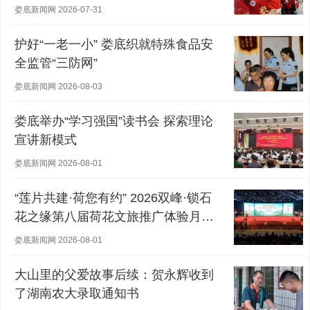
娄底新闻网 2026-07-31
护好“一老一小” 娄底织就特殊食品安
全监管“三防网”
娄底新闻网 2026-08-03
娄底举办“学习强国”读书会 探索理论
宣讲新模式
娄底新闻网 2026-08-01
“莲片共建·荷您有约” 2026双峰·锁石
花之缘第八届荷花文旅推广体验月盛
大开幕
娄底新闻网 2026-08-01
大山里的父爱故事后续：贺永辉收到
了湖南农大录取通知书