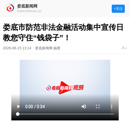
娄底新闻网
+关注
www.ldnews.cn
娄底市防范非法金融活动集中宣传日
教您守住“钱袋子”！
2026-06-15 13:14
娄底新闻网 杨蕾