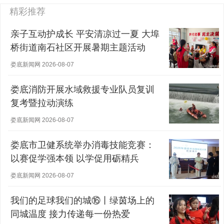
精彩推荐
亲子互动护成长 平安清凉过一夏 大埠
桥街道南石社区开展暑期主题活动
娄底新闻网 2026-08-07
娄底消防开展水域救援专业队员复训
复考暨拉动演练
娄底新闻网 2026-08-07
娄底市卫健系统举办消毒技能竞赛：
以赛促学强本领 以学促用砺精兵
娄底新闻网 2026-08-07
我们的足球我们的城⑯丨绿茵场上的
同城温度 接力传递每一份热爱