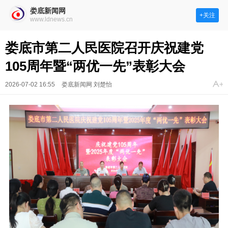
娄底新闻网
+关注
www.ldnews.cn
娄底市第二人民医院召开庆祝建党
105周年暨“两优一先”表彰大会
2026-07-02 16:55
娄底新闻网 刘楚怡