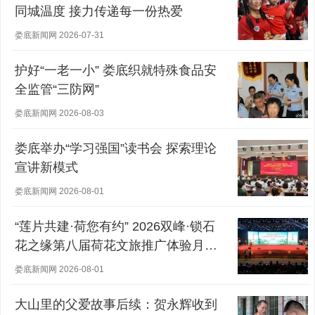
同城温度 接力传递每一份热爱
娄底新闻网 2026-07-31
护好“一老一小” 娄底织就特殊食品安
全监管“三防网”
娄底新闻网 2026-08-03
娄底举办“学习强国”读书会 探索理论
宣讲新模式
娄底新闻网 2026-08-01
“莲片共建·荷您有约” 2026双峰·锁石
花之缘第八届荷花文旅推广体验月盛
大开幕
娄底新闻网 2026-08-01
大山里的父爱故事后续：贺永辉收到