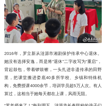
2016年，罗立新从涟源市湘剧保护传承中心退休。
她没有选择安逸，而是将“退休”二字改写为“重启”，
背起鼓包，带着锣鼓镲，一头扎进非遗传承的田野
里，把课堂搬进娄底40多所学校、乡镇和特殊机
构，免费授课4000余节，培训学员超5万人次。有人
算过，这相当于她每天都在上课，风雨无阻。
“罗老师来了！”每到周五，涟源市长春联校的孩子们