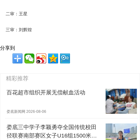
二审：王星
三审：刘辉煌
分享到
精彩推荐
百花超市组织开展无偿献血活动
娄底新闻网 2026-08-06
娄底三中学子李颖勇夺全国传统校田
径联赛南部赛区女子U16组1500米冠