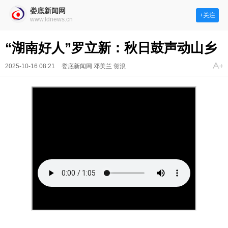
娄底新闻网
+关注
www.ldnews.cn
“湖南好人”罗立新：秋日鼓声动山乡
2025-10-16 08:21
娄底新闻网 邓美兰 贺浪