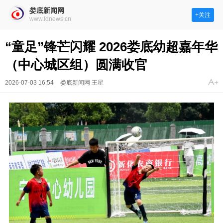
娄底新闻网
+关注
www.ldnews.cn
“童足”锋芒闪耀 2026娄底幼超嘉年华
（中心城区组）圆满收官
2026-07-03 16:54
娄底新闻网 王星