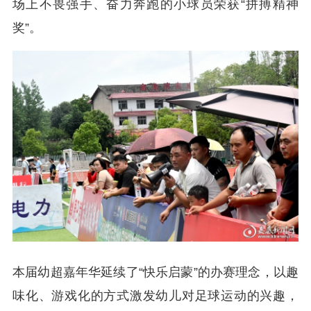
场上不畏强手、奋力奔跑的小球员荣获“拼搏精神
奖”。
本届幼超嘉年华延续了“快乐启蒙”的办赛理念，以趣
味化、游戏化的方式激发幼儿对足球运动的兴趣，