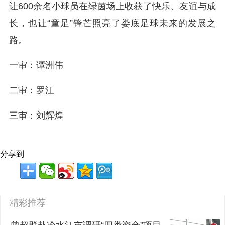
让600余名小球员在绿茵场上收获了快乐、友谊与成
长，也让“童足”锋芒照亮了娄底足球未来的发展之
路。
一审：谭洲伟
二审：罗江
三审：刘辉煌
分享到
精彩推荐