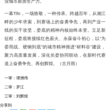
业城市新质生产力。
一幕Tifo，一场致敬，一种传承。跨越百年，从湘江
畔的少年求索，到赛场上的奋勇争先，再到产业一
线的实干攻坚，娄底的精神内核始终未变。立足新
征程，娄底将接续红色薪火、永葆奋斗初心，以“为
娄而战、硬钢到底”的城市精神推进“材料谷”建设，
聚力高质量发展，深化长娄协同联动，在新时代赛
道上奋勇争先、再创辉煌。（
古月雨
）
一审：谭洲伟
二审：罗江
三审：刘辉煌 
分享到