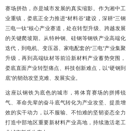
赛场拼劲，亦是城市发展的真实缩影。作为湘中工
业重镇，娄底正全力推进“材料谷”建设，深耕“三钢
三电一钛”核心产业赛道，处在转型升级、跨越发展
的关键爬坡期。从特种钢、硅钢等钢铁产业高端化
迭代，到电机、变压器、家电配套的“三电”产业集聚
升级，再到高端钛材等前沿新材料产业蓄势突围，
娄底直面产业转型痛点、科技创新难点，以“硬钢到
底”的韧劲攻坚克难、发展实业。
这座以钢铁为底色的城市，将体育赛场的拼搏锐
气、革命先辈的奋斗底气转化为产业攻坚、提质增
效的实干动力，以不服输、不怕难的坚韧姿态全力
打造中部地区重要新材料产业高地，持续激活老工