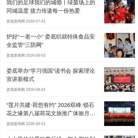
我们的足球我们的城⑯丨绿茵场上的
同城温度 接力传递每一份热爱
娄底新闻网 2026-07-31
护好“一老一小” 娄底织就特殊食品安
全监管“三防网”
娄底新闻网 2026-08-03
娄底举办“学习强国”读书会 探索理论
宣讲新模式
娄底新闻网 2026-08-01
“莲片共建·荷您有约” 2026双峰·锁石
花之缘第八届荷花文旅推广体验月盛
大开幕
娄底新闻网 2026-08-01