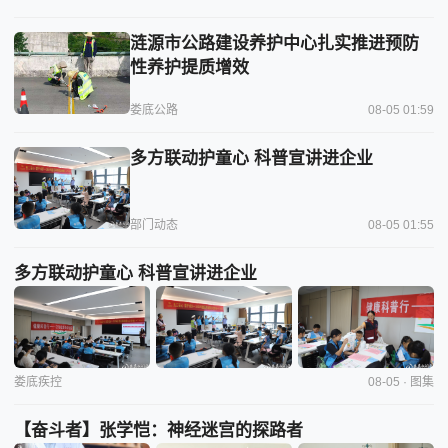
涟源市公路建设养护中心扎实推进预防
性养护提质增效
娄底公路
08-05 01:59
多方联动护童心 科普宣讲进企业
部门动态
08-05 01:55
多方联动护童心 科普宣讲进企业
娄底疾控
08-05 · 图集
【奋斗者】张学恺：神经迷宫的探路者