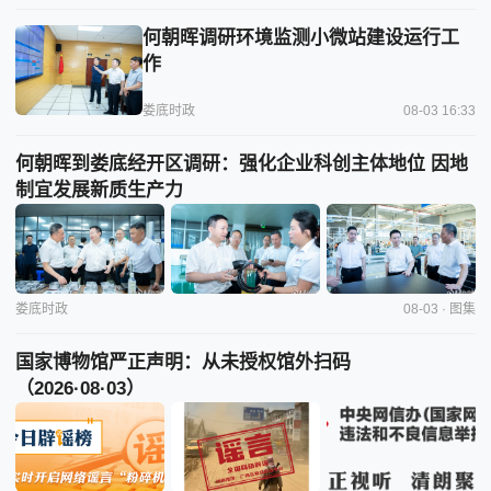
何朝晖调研环境监测小微站建设运行工
作
娄底时政
08-03 16:33
何朝晖到娄底经开区调研：强化企业科创主体地位 因地
制宜发展新质生产力
娄底时政
08-03 · 图集
国家博物馆严正声明：从未授权馆外扫码
（2026·08·03）