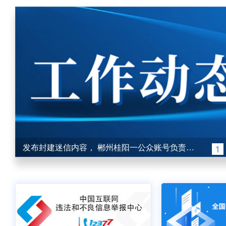
发布封建迷信内容， 郴州桂阳一公众账号负责人被约谈
1