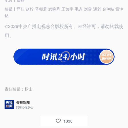
配音丨黎春
编辑丨严佳 赵柠 蒋朝君 武晓丹 王萧宇 毛卉 刘霄 遇剑 金伊结 雷津
铭
©2026中央广播电视总台版权所有。未经许可，请勿转载使
用。
责任编辑：
杨山
央视新闻
我用心你放心
1030