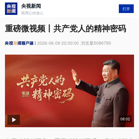
央视新闻
打开
我用心你放心
重磅微视频丨共产党人的精神密码
2026-06-09 22:00:00
浏览量
5086790
08:02