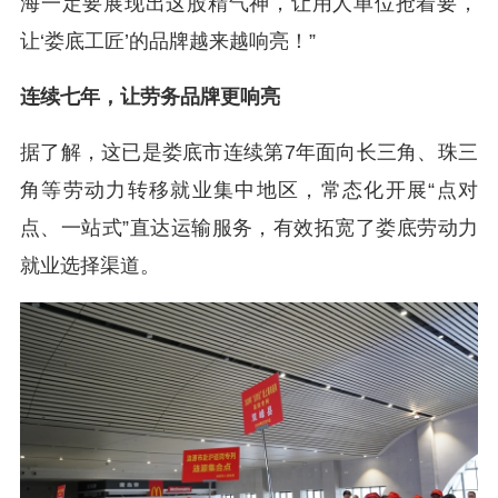
海一定要展现出这股精气神，让用人单位抢着要，
让‘娄底工匠’的品牌越来越响亮！”
连续七年，让劳务品牌更响亮
据了解，这已是娄底市连续第7年面向长三角、珠三
角等劳动力转移就业集中地区，常态化开展“点对
点、一站式”直达运输服务，有效拓宽了娄底劳动力
就业选择渠道。