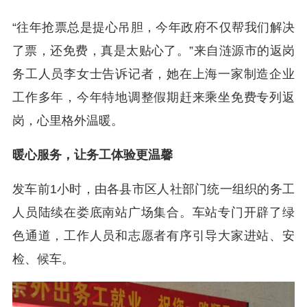
“往年抢票总是提心吊胆，今年政府不仅帮我们解决
了票，还免费，真是太贴心了。”来自涟源市的返岗
务工人员李女士告诉记者，她在上海一家制造企业
工作多年，今年特地调整假期赶来乘坐免费专列返
岗，心里格外温暖。
暖心服务，让务工体验更温馨
发车前1小时，由各县市区人社部门统一组织的务工
人员陆续在娄底南站广场集合。车站专门开辟了绿
色通道，工作人员和志愿者有序引导大家进站、安
检、候车。