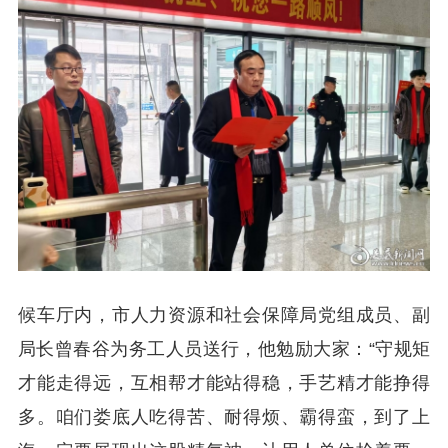
候车厅内，市人力资源和社会保障局党组成员、副
局长曾春谷为务工人员送行，他勉励大家：“守规矩
才能走得远，互相帮才能站得稳，手艺精才能挣得
多。咱们娄底人吃得苦、耐得烦、霸得蛮，到了上