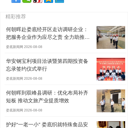
精彩推荐
何朝晖赴娄底经开区走访调研企业：
把服务企业作为应尽之责 全力助推经
营主体稳健发展
娄底新闻网 2026-08-08
华安钢宝利项目洽谈暨第四期投资备
忘录签约仪式举行
娄底新闻网 2026-08-08
何朝晖到双峰县调研：优化布局补齐
短板 推动文旅产业提质增效
娄底新闻网 2026-08-08
护好“一老一小” 娄底织就特殊食品安