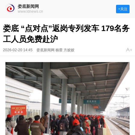
娄底新闻网
+关注
www.ldnews.cn
娄底 “点对点”返岗专列发车 179名务
工人员免费赴沪
2026-02-20 14:45
娄底新闻网 杨蕾 方姣姣