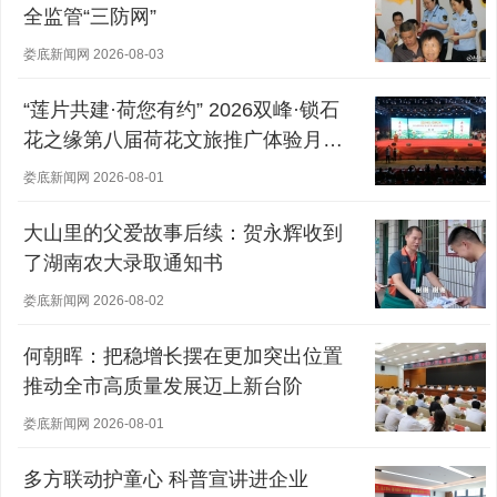
全监管“三防网”
娄底新闻网 2026-08-03
“莲片共建·荷您有约” 2026双峰·锁石
花之缘第八届荷花文旅推广体验月盛
大开幕
娄底新闻网 2026-08-01
大山里的父爱故事后续：贺永辉收到
了湖南农大录取通知书
娄底新闻网 2026-08-02
何朝晖：把稳增长摆在更加突出位置
推动全市高质量发展迈上新台阶
娄底新闻网 2026-08-01
多方联动护童心 科普宣讲进企业