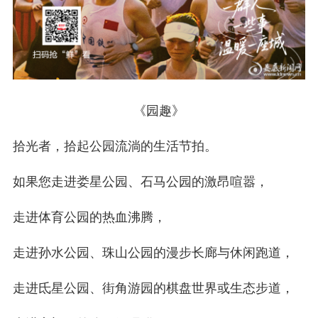
《园趣》
拾光者，拾起公园流淌的生活节拍。
如果您走进娄星公园、石马公园的激昂喧嚣，
走进体育公园的热血沸腾，
走进孙水公园、珠山公园的漫步长廊与休闲跑道，
走进氐星公园、街角游园的棋盘世界或生态步道，