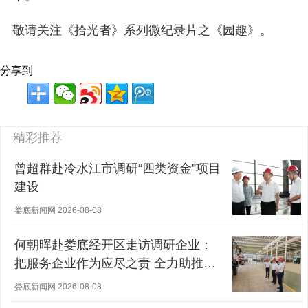
敬请关注《拾光者》系列微纪录片之《园趣》。
分享到
精彩推荐
曾超群赴冷水江市调研“四类资金”项目
建设
娄底新闻网 2026-08-08
何朝晖赴娄底经开区走访调研企业：
把服务企业作为应尽之责 全力助推经
营主体稳健发展
娄底新闻网 2026-08-08