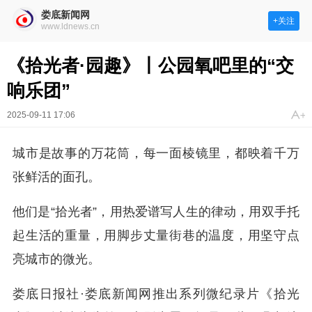
娄底新闻网
+关注
www.ldnews.cn
《拾光者·园趣》丨公园氧吧里的“交
响乐团”
2025-09-11 17:06
城市是故事的万花筒，每一面棱镜里，都映着千万
张鲜活的面孔。
他们是“拾光者”，用热爱谱写人生的律动，用双手托
起生活的重量，用脚步丈量街巷的温度，用坚守点
亮城市的微光。
娄底日报社·娄底新闻网推出系列微纪录片《拾光