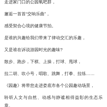
走进家门口的公园氧吧群，
邂逅一首首“交响乐曲”，
感受契合心境的健康节拍。
是谁的兴趣给我们带来了律动交汇的乐趣，
又是谁在诉说游园时光的趣味?
散步、跑步，下棋、上操，打球、甩球，
拉二胡、吹小号，唱歌、跳舞，打拳、拉练……
《园趣》将带您走进娄底市各个公园趣动场景，
聆听人文与自然、动感与静谧相得益彰的生态乐
章。