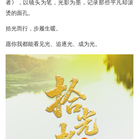
者》，以镜头为笔，光影为墨，记录那些平凡却滚
烫的面孔。
拾光而行，步履生暖。
愿你我都能看见光、追逐光、成为光。