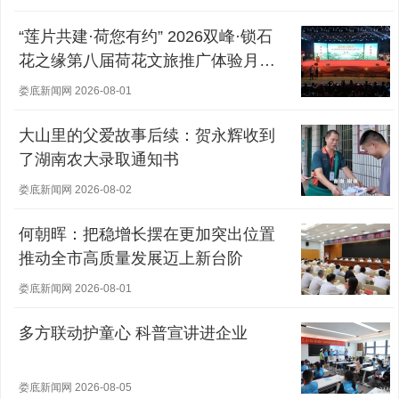
“莲片共建·荷您有约” 2026双峰·锁石
花之缘第八届荷花文旅推广体验月盛
大开幕
娄底新闻网 2026-08-01
大山里的父爱故事后续：贺永辉收到
了湖南农大录取通知书
娄底新闻网 2026-08-02
何朝晖：把稳增长摆在更加突出位置
推动全市高质量发展迈上新台阶
娄底新闻网 2026-08-01
多方联动护童心 科普宣讲进企业
娄底新闻网 2026-08-05