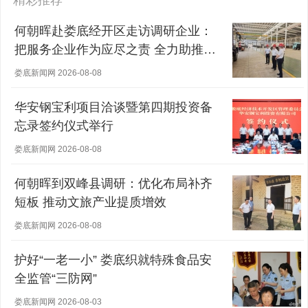
精彩推荐
何朝晖赴娄底经开区走访调研企业：
把服务企业作为应尽之责 全力助推经
营主体稳健发展
娄底新闻网 2026-08-08
华安钢宝利项目洽谈暨第四期投资备
忘录签约仪式举行
娄底新闻网 2026-08-08
何朝晖到双峰县调研：优化布局补齐
短板 推动文旅产业提质增效
娄底新闻网 2026-08-08
护好“一老一小” 娄底织就特殊食品安
全监管“三防网”
娄底新闻网 2026-08-03