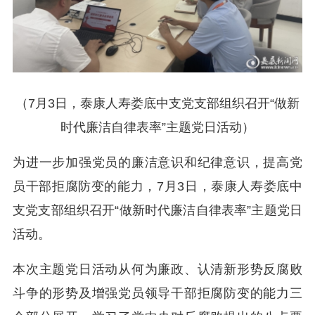
（7月3日，泰康人寿娄底中支党支部组织召开“做新
时代廉洁自律表率”主题党日活动）
为进一步加强党员的廉洁意识和纪律意识，提高党
员干部拒腐防变的能力，7月3日，泰康人寿娄底中
支党支部组织召开“做新时代廉洁自律表率”主题党日
活动。
本次主题党日活动从何为廉政、认清新形势反腐败
斗争的形势及增强党员领导干部拒腐防变的能力三