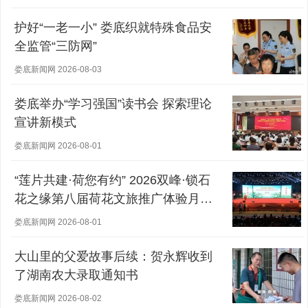
护好“一老一小” 娄底织就特殊食品安
全监管“三防网”
娄底新闻网 2026-08-03
娄底举办“学习强国”读书会 探索理论
宣讲新模式
娄底新闻网 2026-08-01
“莲片共建·荷您有约” 2026双峰·锁石
花之缘第八届荷花文旅推广体验月盛
大开幕
娄底新闻网 2026-08-01
大山里的父爱故事后续：贺永辉收到
了湖南农大录取通知书
娄底新闻网 2026-08-02