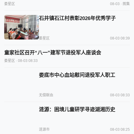
娄星区
08-03 · 图集
石井镇石江村表彰2026年优秀学子
娄星区
08-03 08:39
童家社区召开“八一”建军节退役军人座谈会
娄星区
· 08-03 08:33
娄底市中心血站慰问退役军人职工
无偿献血
08-03 08:33
涟源：困境儿童研学寻迹湖湘历史
涟源市
08-03 08:25