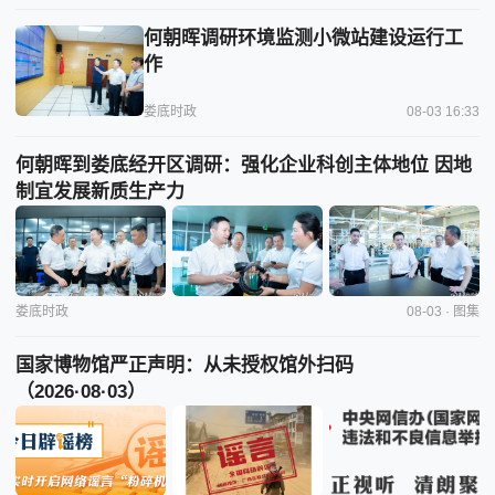
何朝晖调研环境监测小微站建设运行工
作
娄底时政
08-03 16:33
何朝晖到娄底经开区调研：强化企业科创主体地位 因地
制宜发展新质生产力
娄底时政
08-03 · 图集
国家博物馆严正声明：从未授权馆外扫码
（2026·08·03）