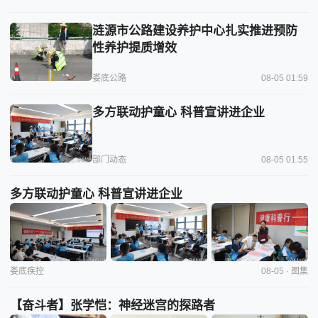
涟源市公路建设养护中心扎实推进预防
性养护提质增效
娄底公路
08-05 01:59
多方联动护童心 科普宣讲进企业
部门动态
08-05 01:55
多方联动护童心 科普宣讲进企业
娄底疾控
08-05 · 图集
【奋斗者】张学恺：神经迷宫的探路者