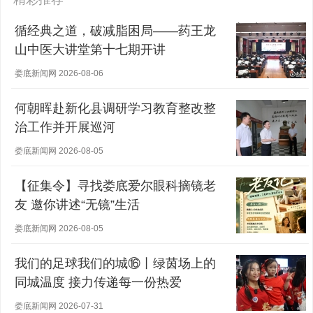
循经典之道，破减脂困局——药王龙
山中医大讲堂第十七期开讲
娄底新闻网 2026-08-06
何朝晖赴新化县调研学习教育整改整
治工作并开展巡河
娄底新闻网 2026-08-05
【征集令】寻找娄底爱尔眼科摘镜老
友 邀你讲述“无镜”生活
娄底新闻网 2026-08-05
我们的足球我们的城⑯丨绿茵场上的
同城温度 接力传递每一份热爱
娄底新闻网 2026-07-31