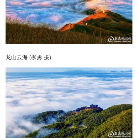
龙山云海 (柳勇 摄)