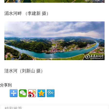
湄水河畔 （李建新 摄）
涟水河（刘新山 摄）
分享到
精彩推荐