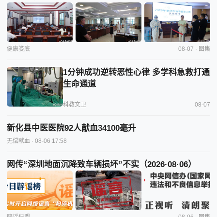
健康娄底
08-07 · 图集
1分钟成功逆转恶性心律 多学科急救打通
生命通道
科教文卫
08-07
新化县中医医院92人献血34100毫升
无偿献血
· 08-06 17:58
网传“深圳地面沉降致车辆损坏”不实（2026·08·06）