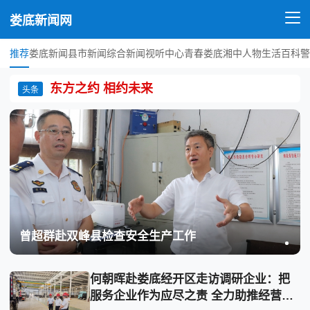
娄底新闻网
推荐
娄底新闻
县市新闻
综合新闻
视听中心
青春娄底
湘中人物
生活百科
警
东方之约 相约未来
头条
曾超群赴双峰县检查安全生产工作
何朝晖赴娄底经开区走访调研企业：把
服务企业作为应尽之责 全力助推经营主