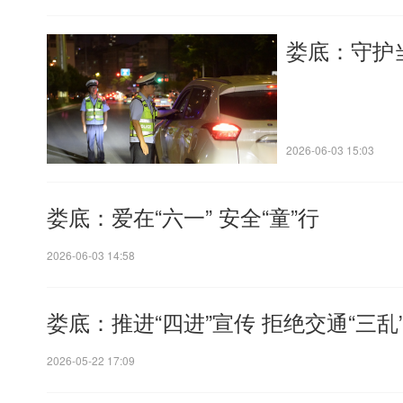
娄底：守护
2026-06-03 15:03
娄底：爱在“六一” 安全“童”行
2026-06-03 14:58
娄底：推进“四进”宣传 拒绝交通“三乱
2026-05-22 17:09