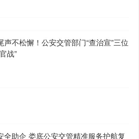
尾声不松懈！公安交管部门“查治宣”三位
官战”
 安全助企 娄底公安交管精准服务护航复