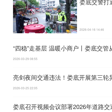
娄底交警打通
2026-04-16 14:46
“四稳”走基层 温暖小商户丨娄底交管
2026-03-29 08:55
亮剑夜间交通违法！娄底开展第三轮
2026-03-25 22:05
娄底召开视频会议部署2026年道路