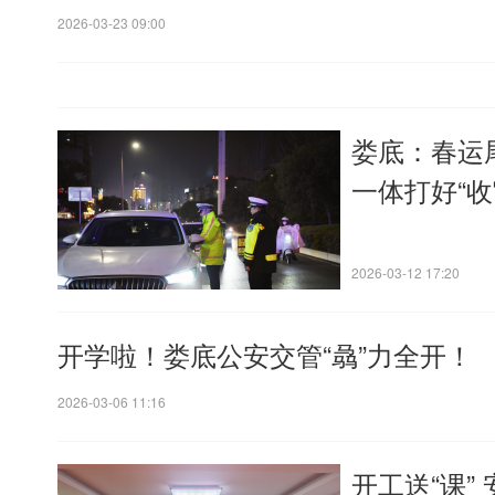
2026-03-23 09:00
娄底：春运
一体打好“收
2026-03-12 17:20
开学啦！娄底公安交管“骉”力全开！
2026-03-06 11:16
开工送“课”