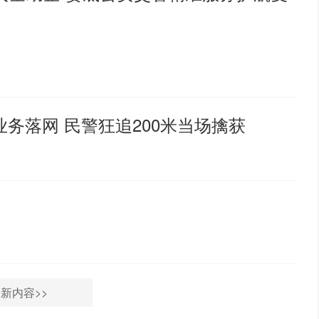
业务落网 民警狂追200米当场擒获
新内容>>