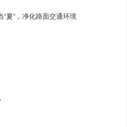
当“夏”，净化路面交通环境
”