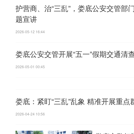
护营商、治“三乱”，娄底公安交管部
题宣讲
2026-05-12 16:44
娄底公安交管开展“五一”假期交通清
2026-05-01 00:45
娄底：紧盯“三乱”乱象 精准开展重
2026-04-24 10:56