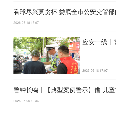
看球尽兴莫贪杯 娄底全市公安交管
2026-06-18 17:07
应安一线丨娄
2026-06-18 17:07
警钟长鸣丨【典型案例警示】借“儿童”
2026-06-05 10:34