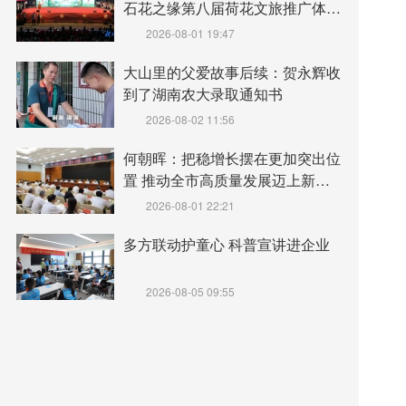
石花之缘第八届荷花文旅推广体验
月盛大开幕
2026-08-01 19:47
大山里的父爱故事后续：贺永辉收
到了湖南农大录取通知书
2026-08-02 11:56
何朝晖：把稳增长摆在更加突出位
置 推动全市高质量发展迈上新台
阶
2026-08-01 22:21
多方联动护童心 科普宣讲进企业
2026-08-05 09:55