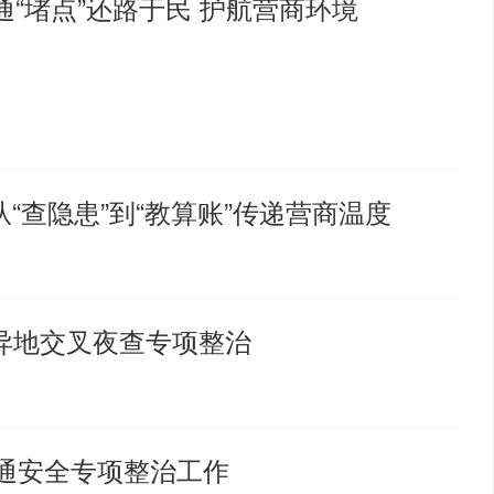
“堵点”还路于民 护航营商环境
从“查隐患”到“教算账”传递营商温度
异地交叉夜查专项整治
交通安全专项整治工作