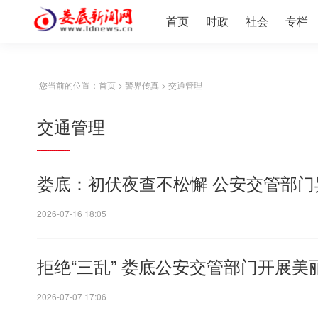
首页
时政
社会
专栏
您当前的位置：
首页
>
警界传真
>
交通管理
交通管理
娄底：初伏夜查不松懈 公安交管部
2026-07-16 18:05
拒绝“三乱” 娄底公安交管部门开展
2026-07-07 17:06