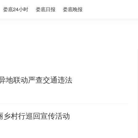
娄底24小时
娄底日报
娄底晚报
门异地联动严查交通违法
美丽乡村行巡回宣传活动