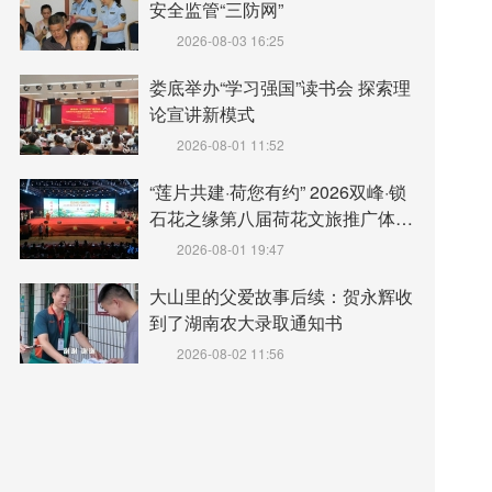
安全监管“三防网”
2026-08-03 16:25
娄底举办“学习强国”读书会 探索理
论宣讲新模式
2026-08-01 11:52
“莲片共建·荷您有约” 2026双峰·锁
石花之缘第八届荷花文旅推广体验
月盛大开幕
2026-08-01 19:47
大山里的父爱故事后续：贺永辉收
到了湖南农大录取通知书
2026-08-02 11:56