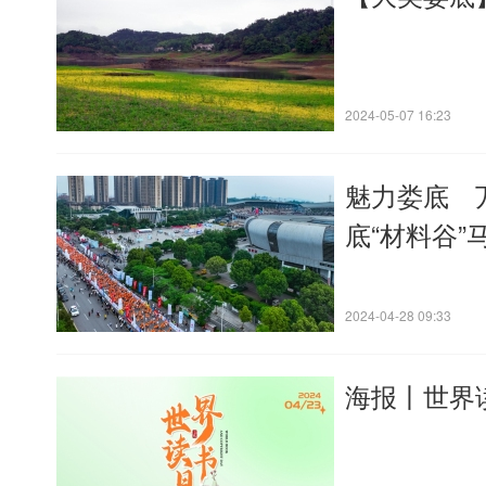
2024-05-07 16:23
魅力娄底 万
底“材料谷”
2024-04-28 09:33
海报丨世界读