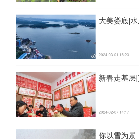
大美娄底|
2024-03-01 16:23
新春走基层
2024-02-07 14:17
你以雪为景