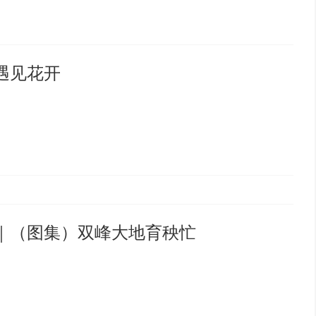
遇见花开
｜（图集）双峰大地育秧忙